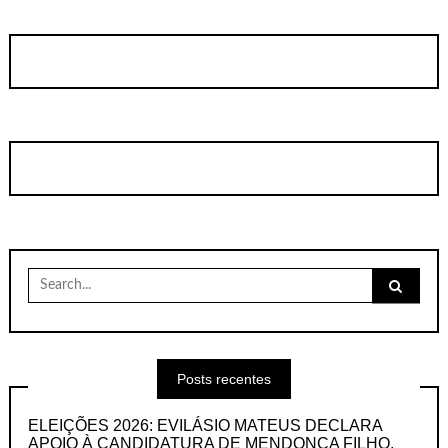
Search
for:
Posts recentes
ELEIÇÕES 2026: EVILÁSIO MATEUS DECLARA
APOIO À CANDIDATURA DE MENDONÇA FILHO,