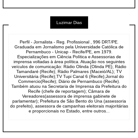
Luzimar Dias
Perfil - Jornalista - Reg. Profissional , 996 DRT/PE.
Graduada em Jornalismo pela Universidade Católica de
Pernambuco - Unicap - Recife/PE, em 1979.
Especializações em Ciência Política e Assessorias de
imprensa voltadas à área política. Atuação nos seguintes
veículos de comunicação: Rádio Olinda (Olinda PE); Rádio
Tamandaré (Recife); Rádio Palmares (Maceió/AL); TV
Universitária (Recife);TV Tupi Canal 6 (Recife);Jornal do
Commercio(Recife); Diário de Pernambuco (Recife).
Também atuou na Secretaria de Imprensa da Prefeitura do
Recife (chefe de reportagem); Câmara de
Vereadores(assessora de imprensa gabinete de
parlamentar); Prefeitura de São Bento do Una (assessoria
do prefeito), assessora de campanhas eleitorais majoritárias
e proporcionais no Estado, entre outros...