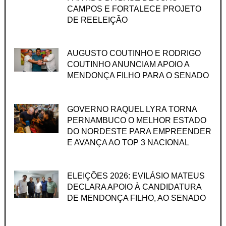
CAMPOS E FORTALECE PROJETO
DE REELEIÇÃO
AUGUSTO COUTINHO E RODRIGO
COUTINHO ANUNCIAM APOIO A
MENDONÇA FILHO PARA O SENADO
GOVERNO RAQUEL LYRA TORNA
PERNAMBUCO O MELHOR ESTADO
DO NORDESTE PARA EMPREENDER
E AVANÇA AO TOP 3 NACIONAL
ELEIÇÕES 2026: EVILÁSIO MATEUS
DECLARA APOIO À CANDIDATURA
DE MENDONÇA FILHO, AO SENADO