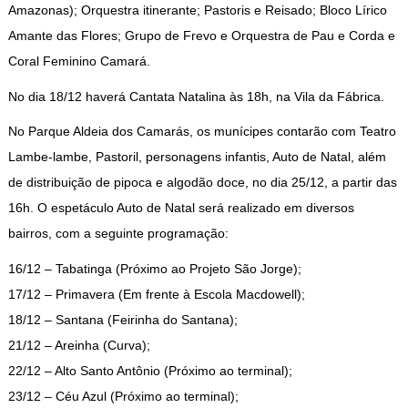
Amazonas); Orquestra itinerante; Pastoris e Reisado; Bloco Lírico
Amante das Flores; Grupo de Frevo e Orquestra de Pau e Corda e
Coral Feminino Camará.
No dia 18/12 haverá Cantata Natalina às 18h, na Vila da Fábrica.
No Parque Aldeia dos Camarás, os munícipes contarão com Teatro
Lambe-lambe, Pastoril, personagens infantis, Auto de Natal, além
de distribuição de pipoca e algodão doce, no dia 25/12, a partir das
16h. O espetáculo Auto de Natal será realizado em diversos
bairros, com a seguinte programação:
16/12 – Tabatinga (Próximo ao Projeto São Jorge);
17/12 – Primavera (Em frente à Escola Macdowell);
18/12 – Santana (Feirinha do Santana);
21/12 – Areinha (Curva);
22/12 – Alto Santo Antônio (Próximo ao terminal);
23/12 – Céu Azul (Próximo ao terminal);