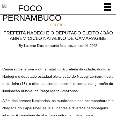
POLÍTICA
PREFEITA NADEGI E O DEPUTADO ELEITO JOÃO
ABREM CICLO NATALINO DE CAMARAGIBE
By
Luzimar Dias
on
quarta-feira, dezembro 14, 2022
Camaragibe já vive o clima natalino. A prefeita da cidade, doutora
Nadegi e o deputado estadual eleito João de Nadegi abriram, nesta
terça-feira (13), o ciclo natalino do município com a inauguração da
iluminação alusiva, na Praça Maria Amazonas.
Além das árvores iluminadas, os munícipes ainda acompanharam a
chegada do Papai Noel, seus ajudantes e diversos personagens
infantis. A cerimônia de abertura contou também com a