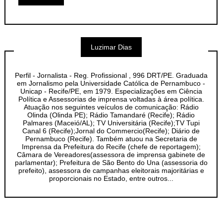
Luzimar Dias
Perfil - Jornalista - Reg. Profissional , 996 DRT/PE. Graduada
em Jornalismo pela Universidade Católica de Pernambuco -
Unicap - Recife/PE, em 1979. Especializações em Ciência
Política e Assessorias de imprensa voltadas à área política.
Atuação nos seguintes veículos de comunicação: Rádio
Olinda (Olinda PE); Rádio Tamandaré (Recife); Rádio
Palmares (Maceió/AL); TV Universitária (Recife);TV Tupi
Canal 6 (Recife);Jornal do Commercio(Recife); Diário de
Pernambuco (Recife). Também atuou na Secretaria de
Imprensa da Prefeitura do Recife (chefe de reportagem);
Câmara de Vereadores(assessora de imprensa gabinete de
parlamentar); Prefeitura de São Bento do Una (assessoria do
prefeito), assessora de campanhas eleitorais majoritárias e
proporcionais no Estado, entre outros...