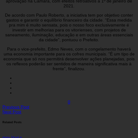
aprovação na Câmara, com efeitos retroativos à 1º de janeiro de
2021.
De acordo com Paulo Roberto, a iniciativa tem por objetivo conter
gastos e garantir o equilíbrio financeiro da cidade. “Essa medida
pra mim é muito sensata, pois o nosso foco exclusivamente é
investir em melhorias para os vitorienses, com projetos de
saneamento, iluminação, educação e em outras áreas essenciais
da cidade”, pontuou o Prefeito.
Para o vice-prefeito, Edmo Neves, com o congelamento haverá
uma economia importante para os cofres municipais. “É um tipo de
economia que só nos permitirá desenvolver ações planejadas, pois
os reflexos poderão ser sentidos de maneira significativa mais à
frente”, finalizou.
0
Previous Post
Next Post
Related Posts