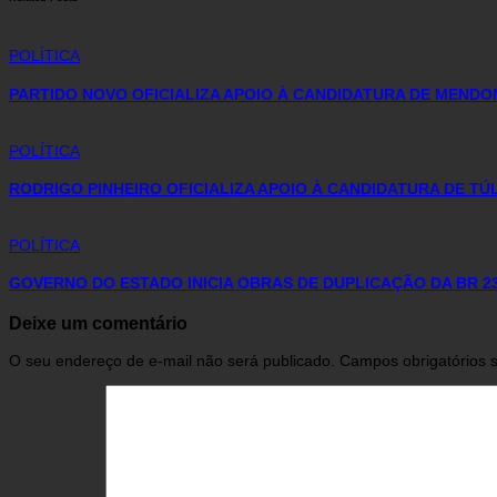
POLÍTICA
PARTIDO NOVO OFICIALIZA APOIO À CANDIDATURA DE MENDO
POLÍTICA
RODRIGO PINHEIRO OFICIALIZA APOIO À CANDIDATURA DE T
POLÍTICA
GOVERNO DO ESTADO INICIA OBRAS DE DUPLICAÇÃO DA BR 2
Deixe um comentário
O seu endereço de e-mail não será publicado.
Campos obrigatórios