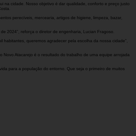
na cidade. Nosso objetivo é dar qualidade, conforto e preço justo
Costa.
ntos perecíveis, mercearia, artigos de higiene, limpeza, bazar,
 de 2024”, reforça o diretor de engenharia, Lucian Fragoso.
l habitantes, queremos agradecer pela escolha da nossa cidade”,
do Novo Atacarejo é o resultado do trabalho de uma equipe arrojada
da para a população do entorno. Que seja o primeiro de muitos