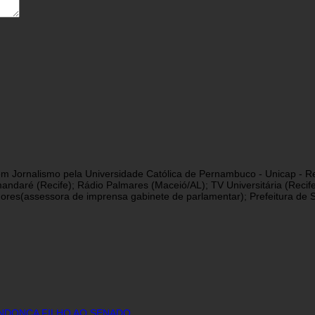
a em Jornalismo pela Universidade Católica de Pernambuco - Unicap - Re
andaré (Recife); Rádio Palmares (Maceió/AL); TV Universitária (Reci
res(assessora de imprensa gabinete de parlamentar); Prefeitura de São
ENDONÇA FILHO AO SENADO