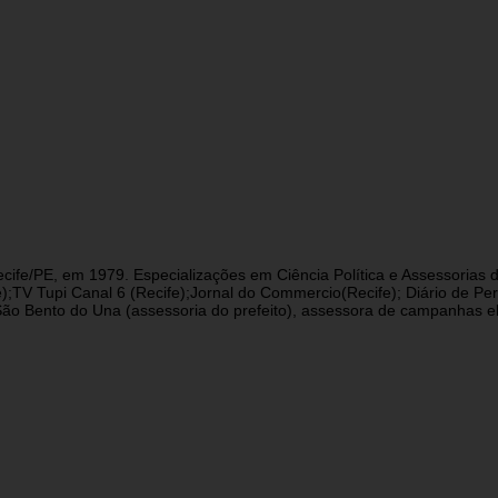
cife/PE, em 1979. Especializações em Ciência Política e Assessorias d
fe);TV Tupi Canal 6 (Recife);Jornal do Commercio(Recife); Diário de 
 Bento do Una (assessoria do prefeito), assessora de campanhas eleit