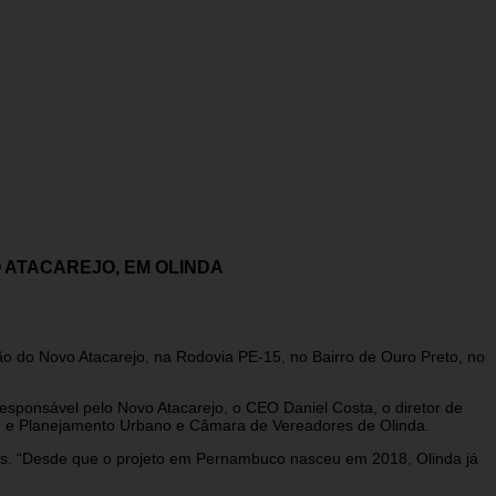
 ATACAREJO, EM OLINDA
ação do Novo Atacarejo, na Rodovia PE-15, no Bairro de Ouro Preto, no
esponsável pelo Novo Atacarejo, o CEO Daniel Costa, o diretor de
e e Planejamento Urbano e Câmara de Vereadores de Olinda.
os. “Desde que o projeto em Pernambuco nasceu em 2018, Olinda já