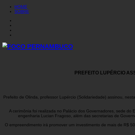
HOME
SOBRE
PREFEITO LUPÉRCIO AS
Prefeito de Olinda, professor Lupércio (Solidariedade) assinou, nest
A cerimônia foi realizada no Palácio dos Governadores, sede do 
engenharia Lucian Fragoso, além das secretarias de Gover
O empreendimento irá promover um investimento de mais de R$ 50 