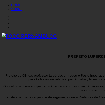
HOME
SOBRE
PREFEITO LUPÉRCI
Prefeito de Olinda, professor Lupércio, entregou o Posto Integra
para todas as secretarias que têm atuação na praia
O local possui um equipamento integrado com as nove câmeras espa
às 23h com uma
Iniciativa faz parte do pacote de segurança que a Prefeitura de Ol