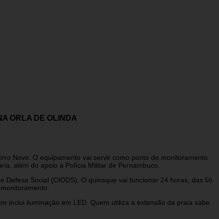
NA ORLA DE OLINDA
Bairro Novo. O equipamento vai servir como ponto de monitoramento
ria, além do apoio à Polícia Militar de Pernambuco.
 Defesa Social (CIODS). O quiosque vai funcionar 24 horas, das 5h
omonitoramento.
bém inclui iluminação em LED. Quem utiliza a extensão da praia sabe