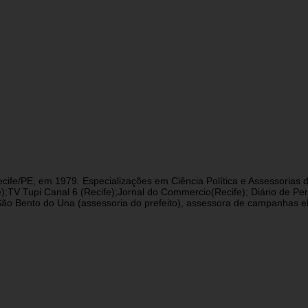
cife/PE, em 1979. Especializações em Ciência Política e Assessorias d
fe);TV Tupi Canal 6 (Recife);Jornal do Commercio(Recife); Diário de 
 Bento do Una (assessoria do prefeito), assessora de campanhas eleit