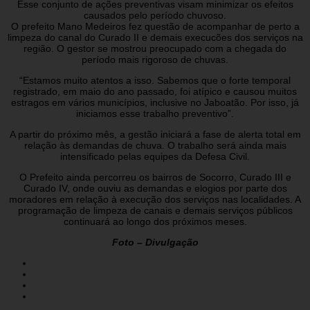
Esse conjunto de ações preventivas visam minimizar os efeitos
causados pelo período chuvoso.
O prefeito Mano Medeiros fez questão de acompanhar de perto a
limpeza do canal do Curado II e demais execucões dos serviços na
região. O gestor se mostrou preocupado com a chegada do
período mais rigoroso de chuvas.
“Estamos muito atentos a isso. Sabemos que o forte temporal
registrado, em maio do ano passado, foi atípico e causou muitos
estragos em vários municípios, inclusive no Jaboatão. Por isso, já
iniciamos esse trabalho preventivo”.
A partir do próximo mês, a gestão iniciará a fase de alerta total em
relação às demandas de chuva. O trabalho será ainda mais
intensificado pelas equipes da Defesa Civil.
O Prefeito ainda percorreu os bairros de Socorro, Curado III e
Curado IV, onde ouviu as demandas e elogios por parte dos
moradores em relação à execução dos serviços nas localidades. A
programação de limpeza de canais e demais serviços públicos
continuará ao longo dos próximos meses.
Foto – Divulgação