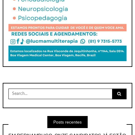
Search
for:
Posts recentes