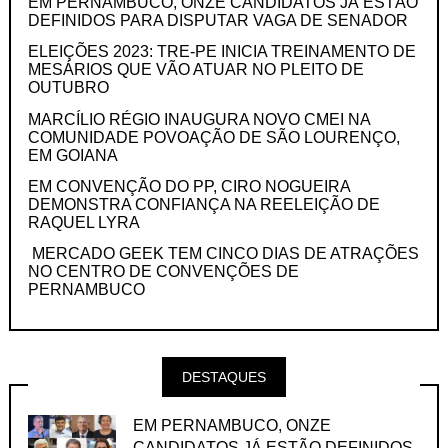
EM PERNAMBUCO, ONZE CANDIDATOS JÁ ESTÃO
DEFINIDOS PARA DISPUTAR VAGA DE SENADOR
ELEIÇÕES 2023: TRE-PE INICIA TREINAMENTO DE
MESÁRIOS QUE VÃO ATUAR NO PLEITO DE
OUTUBRO
MARCÍLIO RÉGIO INAUGURA NOVO CMEI NA
COMUNIDADE POVOAÇÃO DE SÃO LOURENÇO,
EM GOIANA
EM CONVENÇÃO DO PP, CIRO NOGUEIRA
DEMONSTRA CONFIANÇA NA REELEIÇÃO DE
RAQUEL LYRA
MERCADO GEEK TEM CINCO DIAS DE ATRAÇÕES
NO CENTRO DE CONVENÇÕES DE
PERNAMBUCO
DESTAQUES
EM PERNAMBUCO, ONZE
CANDIDATOS JÁ ESTÃO DEFINIDOS