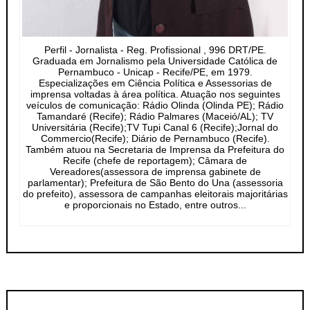
Perfil - Jornalista - Reg. Profissional , 996 DRT/PE.
Graduada em Jornalismo pela Universidade Católica de
Pernambuco - Unicap - Recife/PE, em 1979.
Especializações em Ciência Política e Assessorias de
imprensa voltadas à área política. Atuação nos seguintes
veículos de comunicação: Rádio Olinda (Olinda PE); Rádio
Tamandaré (Recife); Rádio Palmares (Maceió/AL); TV
Universitária (Recife);TV Tupi Canal 6 (Recife);Jornal do
Commercio(Recife); Diário de Pernambuco (Recife).
Também atuou na Secretaria de Imprensa da Prefeitura do
Recife (chefe de reportagem); Câmara de
Vereadores(assessora de imprensa gabinete de
parlamentar); Prefeitura de São Bento do Una (assessoria
do prefeito), assessora de campanhas eleitorais majoritárias
e proporcionais no Estado, entre outros...