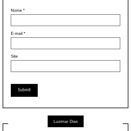
Nome
*
E-mail
*
Site
Luzimar Dias