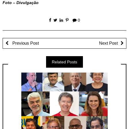
Foto – Divulgação
0
Previous Post
Next Post
Related Posts