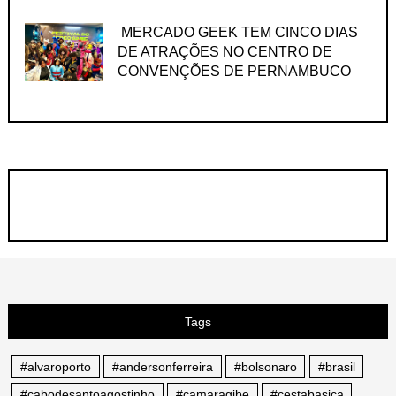
MERCADO GEEK TEM CINCO DIAS
DE ATRAÇÕES NO CENTRO DE
CONVENÇÕES DE PERNAMBUCO
Tags
#alvaroporto
#andersonferreira
#bolsonaro
#brasil
#cabodesantoagostinho
#camaragibe
#cestabasica