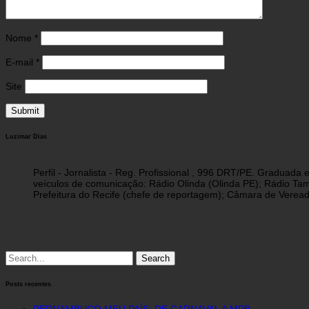
Nome
*
E-mail
*
Site
Luzimar Dias
Perfil - Jornalista - Reg. Profissional , 996 DRT/PE. Graduad
veículos de comunicação: Rádio Olinda (Olinda PE); Rádio Tam
Prefeitura do Recife (chefe de reportagem); Câmara de Vereado
Search
for:
Posts recentes
PERNAMBUCO MEU PAÍS: DE CARNAVAL A MPB,