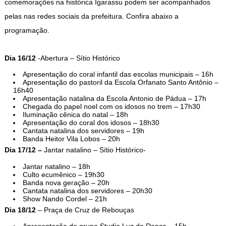
comemorações na histórica Igarassu podem ser acompanhados
pelas nas redes sociais da prefeitura. Confira abaixo a
programação.
Dia 16/12
-Abertura – Sítio Histórico
Apresentação do coral infantil das escolas municipais – 16h
Apresentação do pastoril da Escola Orfanato Santo Antônio –
16h40
Apresentação natalina da Escola Antonio de Pádua – 17h
Chegada do papel noel com os idosos no trem – 17h30
Iluminação cênica do natal – 18h
Apresentação do coral dos idosos – 18h30
Cantata natalina dos servidores – 19h
Banda Heitor Vila Lobos – 20h
Dia 17/12 –
Jantar natalino – Sítio Histórico-
Jantar natalino – 18h
Culto ecumênico – 19h30
Banda nova geração – 20h
Cantata natalina dos servidores – 20h30
Show Nando Cordel – 21h
Dia 18/12
– Praça de Cruz de Rebouças