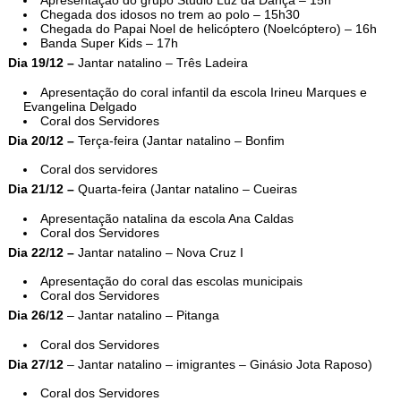
Apresentação do grupo Studio Luz da Dança – 15h
Chegada dos idosos no trem ao polo – 15h30
Chegada do Papai Noel de helicóptero (Noelcóptero) – 16h
Banda Super Kids – 17h
Dia 19/12 –
Jantar natalino – Três Ladeira
Apresentação do coral infantil da escola Irineu Marques e
Evangelina Delgado
Coral dos Servidores
Dia 20/12 –
Terça-feira (Jantar natalino – Bonfim
Coral dos servidores
Dia 21/12 –
Quarta-feira (Jantar natalino – Cueiras
Apresentação natalina da escola Ana Caldas
Coral dos Servidores
Dia 22/12 –
Jantar natalino – Nova Cruz I
Apresentação do coral das escolas municipais
Coral dos Servidores
Dia 26/12
– Jantar natalino – Pitanga
Coral dos Servidores
Dia 27/12
– Jantar natalino – imigrantes – Ginásio Jota Raposo)
Coral dos Servidores