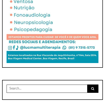
Search
for: