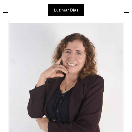
Luzimar Dias