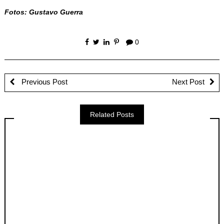
Fotos: Gustavo Guerra
0
Previous Post
Next Post
Related Posts