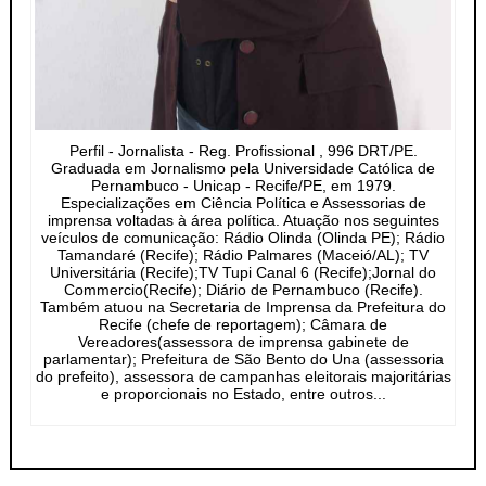
Perfil - Jornalista - Reg. Profissional , 996 DRT/PE.
Graduada em Jornalismo pela Universidade Católica de
Pernambuco - Unicap - Recife/PE, em 1979.
Especializações em Ciência Política e Assessorias de
imprensa voltadas à área política. Atuação nos seguintes
veículos de comunicação: Rádio Olinda (Olinda PE); Rádio
Tamandaré (Recife); Rádio Palmares (Maceió/AL); TV
Universitária (Recife);TV Tupi Canal 6 (Recife);Jornal do
Commercio(Recife); Diário de Pernambuco (Recife).
Também atuou na Secretaria de Imprensa da Prefeitura do
Recife (chefe de reportagem); Câmara de
Vereadores(assessora de imprensa gabinete de
parlamentar); Prefeitura de São Bento do Una (assessoria
do prefeito), assessora de campanhas eleitorais majoritárias
e proporcionais no Estado, entre outros...