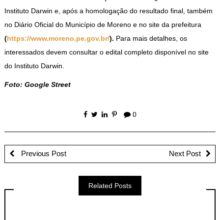
Instituto Darwin e, após a homologação do resultado final, também
no Diário Oficial do Município de Moreno e no site da prefeitura
(
https://www.moreno.pe.gov.br/
).
Para mais detalhes, os
interessados devem consultar o edital completo disponível no site
do Instituto Darwin.
Foto: Google Street
0
Previous Post
Next Post
Related Posts