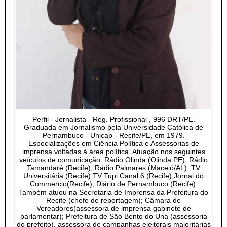
Perfil - Jornalista - Reg. Profissional , 996 DRT/PE.
Graduada em Jornalismo pela Universidade Católica de
Pernambuco - Unicap - Recife/PE, em 1979.
Especializações em Ciência Política e Assessorias de
imprensa voltadas à área política. Atuação nos seguintes
veículos de comunicação: Rádio Olinda (Olinda PE); Rádio
Tamandaré (Recife); Rádio Palmares (Maceió/AL); TV
Universitária (Recife);TV Tupi Canal 6 (Recife);Jornal do
Commercio(Recife); Diário de Pernambuco (Recife).
Também atuou na Secretaria de Imprensa da Prefeitura do
Recife (chefe de reportagem); Câmara de
Vereadores(assessora de imprensa gabinete de
parlamentar); Prefeitura de São Bento do Una (assessoria
do prefeito), assessora de campanhas eleitorais majoritárias