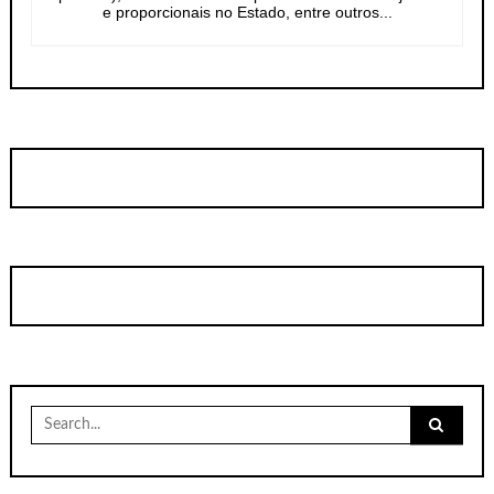
e proporcionais no Estado, entre outros...
Search
for: