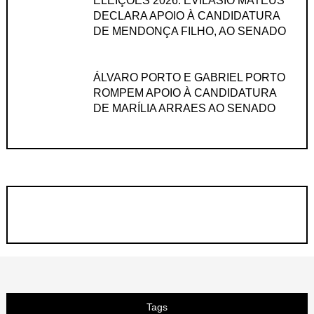
ELEIÇÕES 2026: EVILÁSIO MATEUS
DECLARA APOIO À CANDIDATURA
DE MENDONÇA FILHO, AO SENADO
ÁLVARO PORTO E GABRIEL PORTO
ROMPEM APOIO À CANDIDATURA
DE MARÍLIA ARRAES AO SENADO
Tags