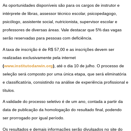
As oportunidades disponíveis são para os cargos de instrutor e
intérprete de libras, assessor técnico escolar, psicopedagogo,
psicólogo, assistente social, nutricionista, supervisor escolar e
professores de diversas áreas. Vale destacar que 5% das vagas
serão reservadas para pessoas com deficiência.
A taxa de inscrição é de R$ 57,00 e as inscrições devem ser
realizadas exclusivamente pela internet
(
www.institutodarwin.org
)
, até o dia 10 de julho. O processo de
seleção será composto por uma única etapa, que será eliminatória
e classificatória, consistindo na análise de experiência profissional e
títulos.
A validade do processo seletivo é de um ano, contada a partir da
data de publicação da homologação do resultado final, podendo
ser prorrogado por igual período.
Os resultados e demais informações serão divulgados no site do