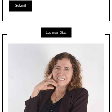
Luzimar Dias