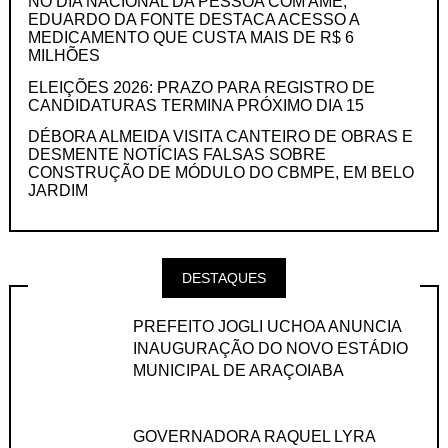
NO DIA NACIONAL DA PESSOA COM AME,
EDUARDO DA FONTE DESTACA ACESSO A
MEDICAMENTO QUE CUSTA MAIS DE R$ 6
MILHÕES
ELEIÇÕES 2026: PRAZO PARA REGISTRO DE
CANDIDATURAS TERMINA PRÓXIMO DIA 15
DÉBORA ALMEIDA VISITA CANTEIRO DE OBRAS E
DESMENTE NOTÍCIAS FALSAS SOBRE
CONSTRUÇÃO DE MÓDULO DO CBMPE, EM BELO
JARDIM
DESTAQUES
PREFEITO JOGLI UCHOA ANUNCIA
INAUGURAÇÃO DO NOVO ESTÁDIO
MUNICIPAL DE ARAÇOIABA
GOVERNADORA RAQUEL LYRA