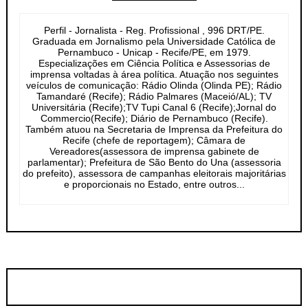
Perfil - Jornalista - Reg. Profissional , 996 DRT/PE.
Graduada em Jornalismo pela Universidade Católica de
Pernambuco - Unicap - Recife/PE, em 1979.
Especializações em Ciência Política e Assessorias de
imprensa voltadas à área política. Atuação nos seguintes
veículos de comunicação: Rádio Olinda (Olinda PE); Rádio
Tamandaré (Recife); Rádio Palmares (Maceió/AL); TV
Universitária (Recife);TV Tupi Canal 6 (Recife);Jornal do
Commercio(Recife); Diário de Pernambuco (Recife).
Também atuou na Secretaria de Imprensa da Prefeitura do
Recife (chefe de reportagem); Câmara de
Vereadores(assessora de imprensa gabinete de
parlamentar); Prefeitura de São Bento do Una (assessoria
do prefeito), assessora de campanhas eleitorais majoritárias
e proporcionais no Estado, entre outros...