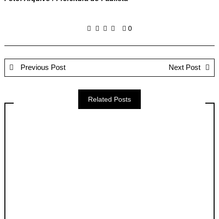
0
Previous Post
Next Post
Related Posts