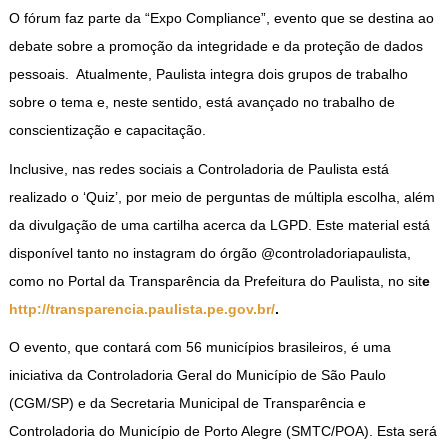
O fórum faz parte da “Expo Compliance”, evento que se destina ao
debate sobre a promoção da integridade e da proteção de dados
pessoais. Atualmente, Paulista integra dois grupos de trabalho
sobre o tema e, neste sentido, está avançado no trabalho de
conscientização e capacitação.
Inclusive, nas redes sociais a Controladoria de Paulista está
realizado o ‘Quiz’, por meio de perguntas de múltipla escolha, além
da divulgação de uma cartilha acerca da LGPD. Este material está
disponível tanto no instagram do órgão @controladoriapaulista,
como no Portal da Transparência da Prefeitura do Paulista, no sit
e
http://transparencia.paulista.pe.gov.br/
.
O evento, que contará com 56 municípios brasileiros, é uma
iniciativa da Controladoria Geral do Município de São Paulo
(CGM/SP) e da Secretaria Municipal de Transparência e
Controladoria do Município de Porto Alegre (SMTC/POA). Esta será