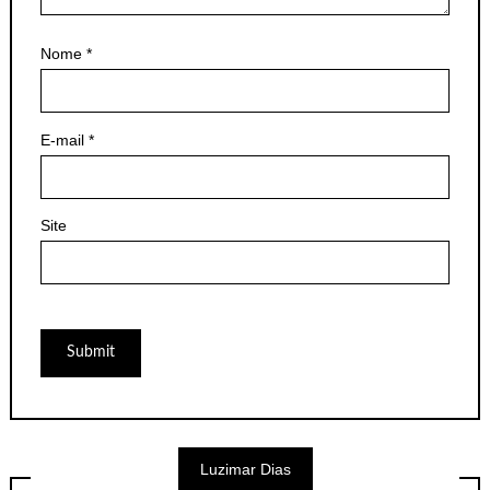
Nome
*
E-mail
*
Site
Luzimar Dias