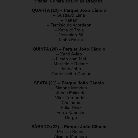
cidade. Confira abaixo as atrações:
QUARTA (19) – Parque João Câncio
– Gusttavo Lima
– Nattan
– Tarcísio do Acordeon
– Katia di Troia
– Josinaldo Sá
– Kinho Kallou
QUINTA (20) – Parque João Câncio
– Xand Avião
– Limão com Mel
– Marcelo e Raiane
– John John
– Gabrielzinho Cantor
SEXTA (21) – Parque João Câncio
– Simone Mendes
– Jonas Esticado
– Vitor Fernandes
– Caninana
– Erika Diniz
– Forró Kapricho
– Dorge
SÁBADO (22) – Parque João Câncio
– Priscila Senna
– Alcimar Monteiro