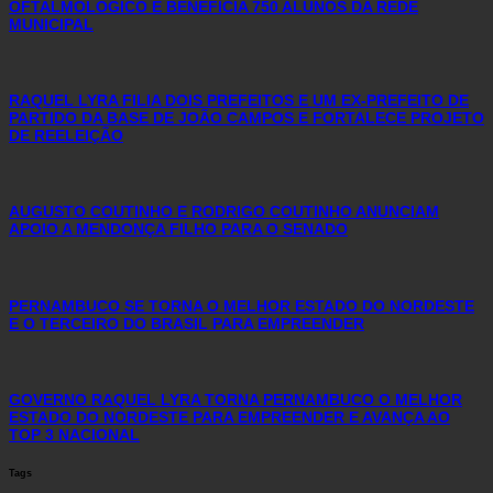
OFTALMOLÓGICO E BENEFICIA 750 ALUNOS DA REDE
MUNICIPAL
RAQUEL LYRA FILIA DOIS PREFEITOS E UM EX-PREFEITO DE
PARTIDO DA BASE DE JOÃO CAMPOS E FORTALECE PROJETO
DE REELEIÇÃO
AUGUSTO COUTINHO E RODRIGO COUTINHO ANUNCIAM
APOIO A MENDONÇA FILHO PARA O SENADO
PERNAMBUCO SE TORNA O MELHOR ESTADO DO NORDESTE
E O TERCEIRO DO BRASIL PARA EMPREENDER
GOVERNO RAQUEL LYRA TORNA PERNAMBUCO O MELHOR
ESTADO DO NORDESTE PARA EMPREENDER E AVANÇA AO
TOP 3 NACIONAL
Tags