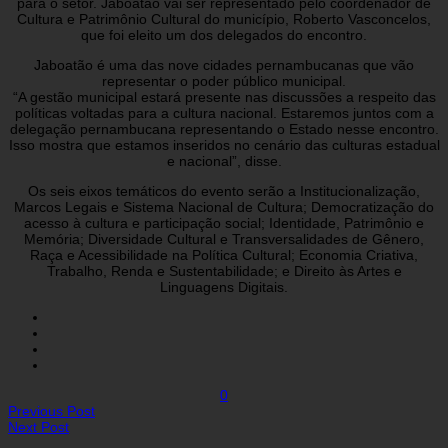
para o setor. Jaboatão vai ser representado pelo coordenador de
Cultura e Patrimônio Cultural do município, Roberto Vasconcelos,
que foi eleito um dos delegados do encontro.
Jaboatão é uma das nove cidades pernambucanas que vão
representar o poder público municipal.
“A gestão municipal estará presente nas discussões a respeito das
políticas voltadas para a cultura nacional. Estaremos juntos com a
delegação pernambucana representando o Estado nesse encontro.
Isso mostra que estamos inseridos no cenário das culturas estadual
e nacional”, disse.
Os seis eixos temáticos do evento serão a Institucionalização,
Marcos Legais e Sistema Nacional de Cultura; Democratização do
acesso à cultura e participação social; Identidade, Patrimônio e
Memória; Diversidade Cultural e Transversalidades de Gênero,
Raça e Acessibilidade na Política Cultural; Economia Criativa,
Trabalho, Renda e Sustentabilidade; e Direito às Artes e
Linguagens Digitais.
0
Previous Post
Next Post