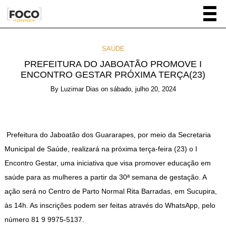
SAÚDE
PREFEITURA DO JABOATÃO PROMOVE I
ENCONTRO GESTAR PRÓXIMA TERÇA(23)
By
Luzimar Dias
on
sábado, julho 20, 2024
Prefeitura do Jaboatão dos Guararapes, por meio da Secretaria
Municipal de Saúde, realizará na próxima terça-feira (23) o I
Encontro Gestar, uma iniciativa que visa promover educação em
saúde para as mulheres a partir da 30ª semana de gestação. A
ação será no Centro de Parto Normal Rita Barradas, em Sucupira,
às 14h. As inscrições podem ser feitas através do WhatsApp, pelo
número 81 9 9975-5137.