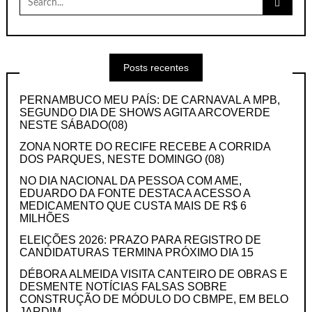
for:
Posts recentes
PERNAMBUCO MEU PAÍS: DE CARNAVAL A MPB,
SEGUNDO DIA DE SHOWS AGITA ARCOVERDE
NESTE SÁBADO(08)
ZONA NORTE DO RECIFE RECEBE A CORRIDA
DOS PARQUES, NESTE DOMINGO (08)
NO DIA NACIONAL DA PESSOA COM AME,
EDUARDO DA FONTE DESTACA ACESSO A
MEDICAMENTO QUE CUSTA MAIS DE R$ 6
MILHÕES
ELEIÇÕES 2026: PRAZO PARA REGISTRO DE
CANDIDATURAS TERMINA PRÓXIMO DIA 15
DÉBORA ALMEIDA VISITA CANTEIRO DE OBRAS E
DESMENTE NOTÍCIAS FALSAS SOBRE
CONSTRUÇÃO DE MÓDULO DO CBMPE, EM BELO
JARDIM