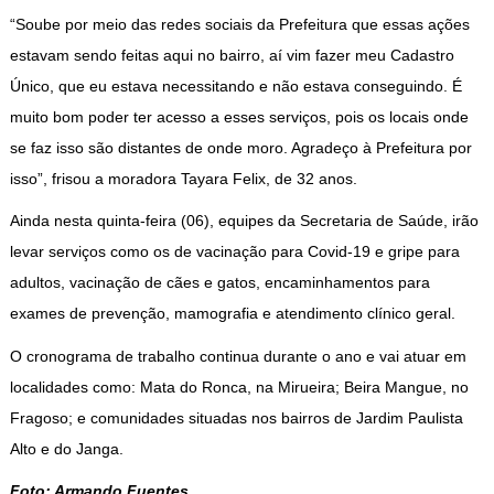
“Soube por meio das redes sociais da Prefeitura que essas ações
estavam sendo feitas aqui no bairro, aí vim fazer meu Cadastro
Único, que eu estava necessitando e não estava conseguindo. É
muito bom poder ter acesso a esses serviços, pois os locais onde
se faz isso são distantes de onde moro. Agradeço à Prefeitura por
isso”, frisou a moradora Tayara Felix, de 32 anos.
Ainda nesta quinta-feira (06), equipes da Secretaria de Saúde, irão
levar serviços como os de vacinação para Covid-19 e gripe para
adultos, vacinação de cães e gatos, encaminhamentos para
exames de prevenção, mamografia e atendimento clínico geral.
O cronograma de trabalho continua durante o ano e vai atuar em
localidades como: Mata do Ronca, na Mirueira; Beira Mangue, no
Fragoso; e comunidades situadas nos bairros de Jardim Paulista
Alto e do Janga.
Foto: Armando Fuentes