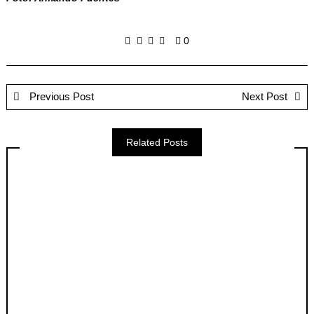
0
Previous Post
Next Post
Related Posts