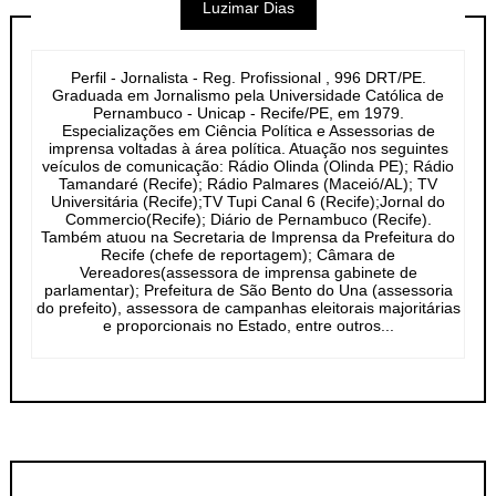
Luzimar Dias
Perfil - Jornalista - Reg. Profissional , 996 DRT/PE.
Graduada em Jornalismo pela Universidade Católica de
Pernambuco - Unicap - Recife/PE, em 1979.
Especializações em Ciência Política e Assessorias de
imprensa voltadas à área política. Atuação nos seguintes
veículos de comunicação: Rádio Olinda (Olinda PE); Rádio
Tamandaré (Recife); Rádio Palmares (Maceió/AL); TV
Universitária (Recife);TV Tupi Canal 6 (Recife);Jornal do
Commercio(Recife); Diário de Pernambuco (Recife).
Também atuou na Secretaria de Imprensa da Prefeitura do
Recife (chefe de reportagem); Câmara de
Vereadores(assessora de imprensa gabinete de
parlamentar); Prefeitura de São Bento do Una (assessoria
do prefeito), assessora de campanhas eleitorais majoritárias
e proporcionais no Estado, entre outros...