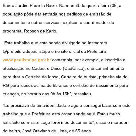
Bairro Jardim Paulista Baixo. Na manhã de quarta-feira (05, a
população pôde dar entrada nos pedidos de emissão de
documentos e outros serviços, explicou o coordenador do
programa, Robson de Karlo.
“Este trabalho que esta sendo divulgado no Instagram
@prefeituradepaulistape e no site oficial da Prefeitura
www.paulista.pe.gov.br
contempla, por exemplo, a inscrição e
atualização no Cadastro Único (CadÚnico), o encaminhamento
para tirar a Carteira do Idoso, Carteira do Autista, primeira via do
RG para idosos acima de 65 anos e certidão de nascimento para
crianças, no horário das 9h às 15h”, ressaltou.
“Eu precisava de uma identidade e agora consegui fazer com este
trabalho que a Prefeitura está organizando aqui. Estou muito
satisfeito com isso. Logo terei meu documento”, disse o morador
do bairro, José Otaviano de Lima, de 65 anos.