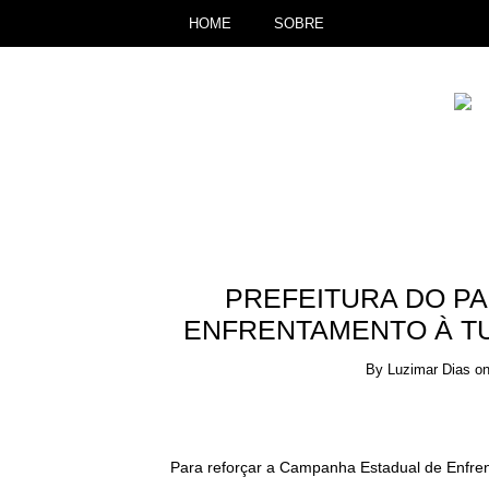
HOME
SOBRE
PREFEITURA DO PA
ENFRENTAMENTO À TU
By
Luzimar Dias
o
Para reforçar a Campanha Estadual de Enfre