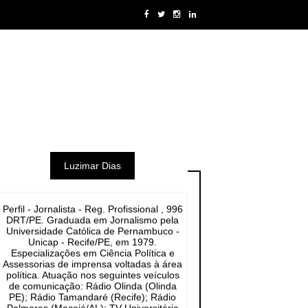
Luzimar Dias
Perfil - Jornalista - Reg. Profissional , 996
DRT/PE. Graduada em Jornalismo pela
Universidade Católica de Pernambuco -
Unicap - Recife/PE, em 1979.
Especializações em Ciência Política e
Assessorias de imprensa voltadas à área
política. Atuação nos seguintes veículos
de comunicação: Rádio Olinda (Olinda
PE); Rádio Tamandaré (Recife); Rádio