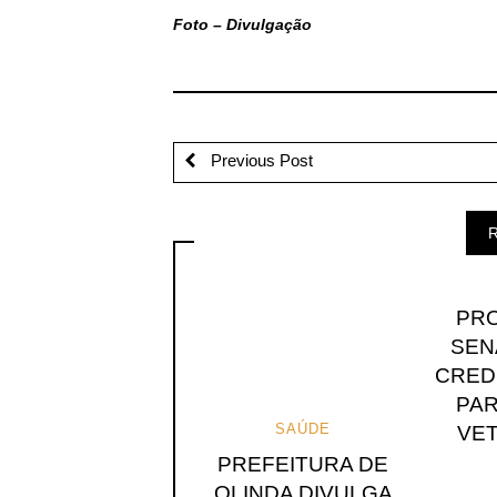
Foto – Divulgação
Previous Post
R
PR
SEN
CRED
PAR
SAÚDE
VE
PREFEITURA DE
OLINDA DIVULGA