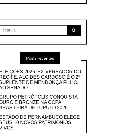
Search
for:
Posts recentes
ELEIÇÕES 2026: EX-VEREADOR DO
RECIFE, ALCIDES CARDOSO É O 2º
SUPLENTE DE MENDONÇA FILHO,
AO SENADO
GRUPO PETRÓPOLIS CONQUISTA
OURO E BRONZE NA COPA
BRASILEIRA DE LÚPULO 2026
ESTADO DE PERNAMBUCO ELEGE
SEUS 10 NOVOS PATRIMÔNIOS
VIVOS