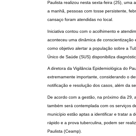
Paulista realizou nesta sexta-feira (25), uma
a manhã, pessoas com tosse persistente, feb
cansaço foram atendidas no local.
Iniciativa contou com o acolhimento e atendim
aconteceu uma dinâmica de conscientização 
como objetivo alertar a população sobre a Tub
Único de Saúde (SUS) disponibiliza diagnóstic
A diretora da Vigilância Epidemiológica do Pau
extremamente importante, considerando o des
notificação e resolução dos casos, além da se
De acordo com a gestão, na próximo dia 29,
também será contemplada com os serviços d
município estão aptas a identificar e tratar a
rápido e a prova tuberculina, podem ser real
Paulista (Ceamp).