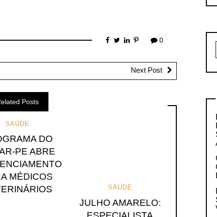
0
Next Post
elated Posts
SAÚDE
OGRAMA DO
AR-PE ABRE
ENCIAMENTO
A MÉDICOS
SAÚDE
TERINÁRIOS
JULHO AMARELO:
ESPECIALISTA