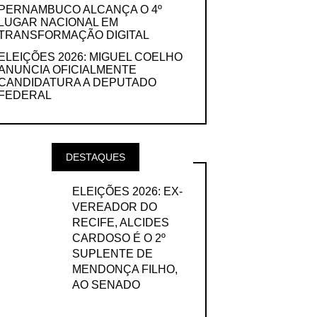
PERNAMBUCO ALCANÇA O 4º
LUGAR NACIONAL EM
TRANSFORMAÇÃO DIGITAL
ELEIÇÕES 2026: MIGUEL COELHO
ANUNCIA OFICIALMENTE
CANDIDATURA A DEPUTADO
FEDERAL
DESTAQUES
ELEIÇÕES 2026: EX-
VEREADOR DO
RECIFE, ALCIDES
CARDOSO É O 2º
SUPLENTE DE
MENDONÇA FILHO,
AO SENADO