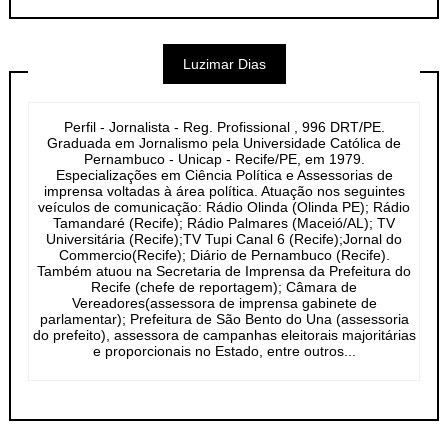
Luzimar Dias
Perfil - Jornalista - Reg. Profissional , 996 DRT/PE.
Graduada em Jornalismo pela Universidade Católica de
Pernambuco - Unicap - Recife/PE, em 1979.
Especializações em Ciência Política e Assessorias de
imprensa voltadas à área política. Atuação nos seguintes
veículos de comunicação: Rádio Olinda (Olinda PE); Rádio
Tamandaré (Recife); Rádio Palmares (Maceió/AL); TV
Universitária (Recife);TV Tupi Canal 6 (Recife);Jornal do
Commercio(Recife); Diário de Pernambuco (Recife).
Também atuou na Secretaria de Imprensa da Prefeitura do
Recife (chefe de reportagem); Câmara de
Vereadores(assessora de imprensa gabinete de
parlamentar); Prefeitura de São Bento do Una (assessoria
do prefeito), assessora de campanhas eleitorais majoritárias
e proporcionais no Estado, entre outros...