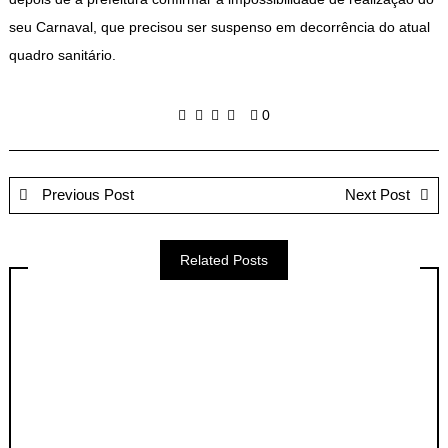
seu Carnaval, que precisou ser suspenso em decorrência do atual
quadro sanitário.
0
Previous Post
Next Post
Related Posts