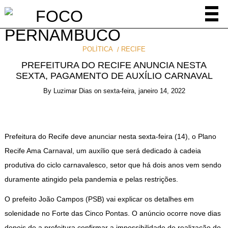
POLÍTICA
RECIFE
PREFEITURA DO RECIFE ANUNCIA NESTA
SEXTA, PAGAMENTO DE AUXÍLIO CARNAVAL
By
Luzimar Dias
on
sexta-feira, janeiro 14, 2022
Prefeitura do Recife deve anunciar nesta sexta-feira (14), o Plano
Recife Ama Carnaval, um auxílio que será dedicado à cadeia
produtiva do ciclo carnavalesco, setor que há dois anos vem sendo
duramente atingido pela pandemia e pelas restrições.
O prefeito João Campos (PSB) vai explicar os detalhes em
solenidade no Forte das Cinco Pontas. O anúncio ocorre nove dias
depois de a prefeitura confirmar a impossibilidade de realização do