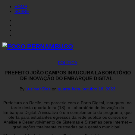
HOME
SOBRE
POLÍTICA
PREFEITO JOÃO CAMPOS INAUGURA LABORATÓRIO
DE INOVAÇÃO DO EMBARQUE DIGITAL
By
Luzimar Dias
on
quarta-feira, outubro 18, 2023
Prefeitura do Recife, em parceria com o Porto Digital, inaugurou na
tarde desta quarta-feira (18), o Laboratório de Inovação do
Embarque Digital. A iniciativa é um complemento do programa, que
oferta para estudantes egressos da rede pública os cursos de
Análise e Desenvolvimento de Sistemas e Sistemas para Internet –
graduações totalmente custeadas pela gestão municipal.