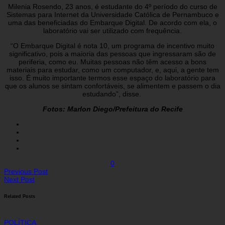
Milenia Rosendo, 23 anos, é estudante do 4º período do curso de
Sistemas para Internet da Universidade Católica de Pernambuco e
uma das beneficiadas do Embarque Digital. De acordo com ela, o
laboratório vai ser utilizado com frequência.
“O Embarque Digital é nota 10, um programa de incentivo muito
significativo, pois a maioria das pessoas que ingressaram são de
periferia, como eu. Muitas pessoas não têm acesso a bons
materiais para estudar, como um computador, e, aqui, a gente tem
isso. É muito importante termos esse espaço do laboratório para
que os alunos se sintam confortáveis, se alimentem e passem o dia
estudando”, disse.
Fotos: Marlon Diego/Prefeitura do Recife
0
Previous Post
Next Post
Related Posts
POLÍTICA