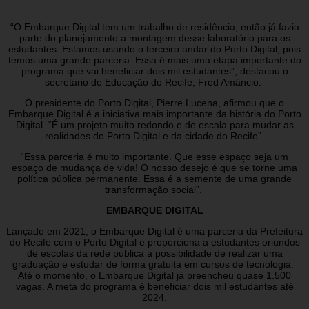
“O Embarque Digital tem um trabalho de residência, então já fazia
parte do planejamento a montagem desse laboratório para os
estudantes. Estamos usando o terceiro andar do Porto Digital, pois
temos uma grande parceria. Essa é mais uma etapa importante do
programa que vai beneficiar dois mil estudantes”, destacou o
secretário de Educação do Recife, Fred Amâncio.
O presidente do Porto Digital, Pierre Lucena, afirmou que o
Embarque Digital é a iniciativa mais importante da história do Porto
Digital. “É um projeto muito redondo e de escala para mudar as
realidades do Porto Digital e da cidade do Recife”.
“Essa parceria é muito importante. Que esse espaço seja um
espaço de mudança de vida! O nosso desejo é que se torne uma
política pública permanente. Essa é a semente de uma grande
transformação social”.
EMBARQUE DIGITAL
Lançado em 2021, o Embarque Digital é uma parceria da Prefeitura
do Recife com o Porto Digital e proporciona a estudantes oriundos
de escolas da rede pública a possibilidade de realizar uma
graduação e estudar de forma gratuita em cursos de tecnologia.
Até o momento, o Embarque Digital já preencheu quase 1.500
vagas. A meta do programa é beneficiar dois mil estudantes até
2024.