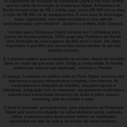
“O Laboratório de Inovação do Embarque Digital é um novo centro,
que faz parte da formação do Embarque Digital. A Prefeitura do
Recife investiu mais de R$ 1 milhão aqui, sendo R$ 800 mil na obra
e mais de R$ 300 mil de equipamentos. É uma área de tecnologia,
super organizada, com salas exclusivas e uma sala de
descompressão, com refeitório”, declarou o prefeito João Campos.
“Lembro que o Embarque Digital consiste em 2 mil bolsas para
jovens de escolas públicas, 100% pago pela Prefeitura do Recife.
Uma formação de nível superior de dois anos e meio. Um dado
importante é que 88% dos alunos têm renda familiar de até três
salários mínimos.
‘E o primeiro salário que o estudante vai receber depois de formado
deve ser maior do que esse valor. Então a renda média da família
poderá ser mais do que duplicada”, concluiu o Prefeito.
O espaço, localizado no edíficio-sede do Porto Digital, funciona nos
três turnos e possui infraestrutura completa, com internet, 68
computadores e estações de trabalho, sala para squads e
individuais, integração com as empresas, equipamento multimídia e
suporte para transmissão streaming de áudio e vídeo, espaço
coworking, sala de reunião e copa.
O local foi pensado, principalmente, para estudantes do Embarque
Digital que vivem em situação de vulnerabilidade social, podendo
utilizar a estrutura para desenvolver melhor as habilidades
aprendidas em sala de aula e na criação de novos projetos.