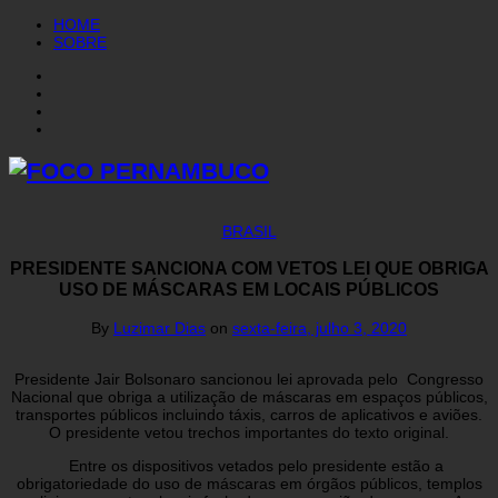
HOME
SOBRE
BRASIL
PRESIDENTE SANCIONA COM VETOS LEI QUE OBRIGA
USO DE MÁSCARAS EM LOCAIS PÚBLICOS
By
Luzimar Dias
on
sexta-feira, julho 3, 2020
Presidente Jair Bolsonaro sancionou lei aprovada pelo Congresso
Nacional que obriga a utilização de máscaras em espaços públicos,
transportes públicos incluindo táxis, carros de aplicativos e aviões.
O presidente vetou trechos importantes do texto original.
Entre os dispositivos vetados pelo presidente estão a
obrigatoriedade do uso de máscaras em órgãos públicos, templos