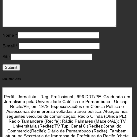
Nome
*
E-mail
*
Site
Luzimar Dias
Perfil - Jornalista - Reg. Profissional , 996 DRT/PE. Graduada em
Jornalismo pela Universidade Católica de Pernambuco - Unicap -
Recife/PE, em 1979. Especializações em Ciência Política e
Assessorias de imprensa voltadas à área política. Atuação nos
seguintes veículos de comunicação: Rádio Olinda (Olinda PE);
Rádio Tamandaré (Recife); Rádio Palmares (Maceió/AL); TV
Universitária (Recife);TV Tupi Canal 6 (Recife);Jornal do
Commercio(Recife); Diário de Pernambuco (Recife). Também
atuou na Secretaria de Imprensa da Prefeitura do Recife (chefe