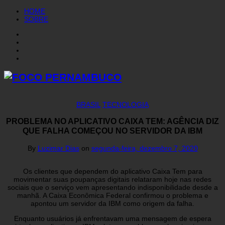
HOME
SOBRE
BRASIL
TECNOLOGIA
PROBLEMA NO APLICATIVO CAIXA TEM: AGÊNCIA DIZ
QUE FALHA COMEÇOU NO SERVIDOR DA IBM
By
Luzimar Dias
on
segunda-feira, dezembro 7, 2020
Os clientes que dependem do aplicativo Caixa Tem para
movimentar suas poupanças digitais relataram hoje nas redes
sociais que o serviço vem apresentando indisponibilidade desde a
manhã. A Caixa Econômica Federal confirmou o problema e
apontou um servidor da IBM como origem da falha.
Enquanto usuários já enfrentavam uma mensagem de espera