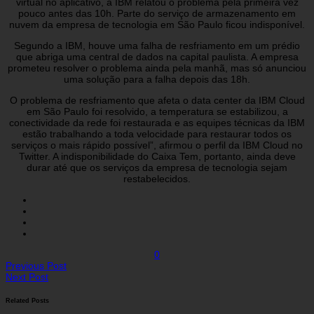
virtual no aplicativo, a IBM relatou o problema pela primeira vez
pouco antes das 10h. Parte do serviço de armazenamento em
nuvem da empresa de tecnologia em São Paulo ficou indisponível.
Segundo a IBM, houve uma falha de resfriamento em um prédio
que abriga uma central de dados na capital paulista. A empresa
prometeu resolver o problema ainda pela manhã, mas só anunciou
uma solução para a falha depois das 18h.
O problema de resfriamento que afeta o data center da IBM Cloud
em São Paulo foi resolvido, a temperatura se estabilizou, a
conectividade da rede foi restaurada e as equipes técnicas da IBM
estão trabalhando a toda velocidade para restaurar todos os
serviços o mais rápido possível”, afirmou o perfil da IBM Cloud no
Twitter. A indisponibilidade do Caixa Tem, portanto, ainda deve
durar até que os serviços da empresa de tecnologia sejam
restabelecidos.
0
Previous Post
Next Post
Related Posts