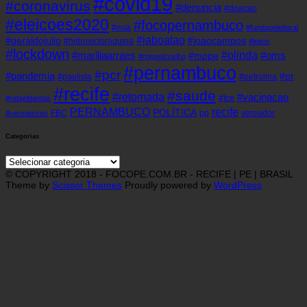
#covid19
#coronavirus
#denuncia
#doacao
#eleicoes2020
#focopernambuco
#eua
#fundaoeleitoral
#jaboatao
#geraldojulio
#joaocampos
#hidroxicloroquina
#leitos
#lockdown
#olinda
#mariliaarraes
#oms
#mppe
#miguelcoelho
#pernambuco
#pcr
#pandemia
#pt
#paulista
#petrolina
#recife
#saude
#retomada
#vacinacao
#tce
#rafaeldantas
recife
PERNAMBUCO
POLÍTICA
FBC
pp
vereador
#vereadores
Categorias
Categorias
© COPYRIGHT 2018 - FOCOPE.COM.BR - RECIFE | PE | BRASIL
Theme by
Scissor Themes
Proudly powered by
WordPress