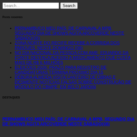
Search
for:
Posts recentes
PERNAMBUCO MEU PAÍS: DE CARNAVAL A MPB,
SEGUNDO DIA DE SHOWS AGITA ARCOVERDE NESTE
SÁBADO(08)
ZONA NORTE DO RECIFE RECEBE A CORRIDA DOS
PARQUES, NESTE DOMINGO (08)
NO DIA NACIONAL DA PESSOA COM AME, EDUARDO DA
FONTE DESTACA ACESSO A MEDICAMENTO QUE CUSTA
MAIS DE R$ 6 MILHÕES
ELEIÇÕES 2026: PRAZO PARA REGISTRO DE
CANDIDATURAS TERMINA PRÓXIMO DIA 15
DÉBORA ALMEIDA VISITA CANTEIRO DE OBRAS E
DESMENTE NOTÍCIAS FALSAS SOBRE CONSTRUÇÃO DE
MÓDULO DO CBMPE, EM BELO JARDIM
DESTAQUES
PERNAMBUCO MEU PAÍS: DE CARNAVAL A MPB, SEGUNDO DIA
DE SHOWS AGITA ARCOVERDE NESTE SÁBADO(08)