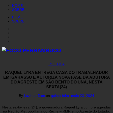
HOME
SOBRE
HOME
SOBRE
POLÍTICA
RAQUEL LYRA ENTREGA CASA DO TRABALHADOR
EM IGARASSU E AUTORIZA NOVA FASE DA ADUTORA
DO AGRESTE EM SÃO BENTO DO UNA, NESTA
SEXTA(24)
By
Luzimar Dias
on
quinta-feira, maio 23, 2024
Nesta sexta-feira (24), a governadora Raquel Lyra cumpre agendas
na Região Metropolitana do Recife – RMR e no Agreste do Estado.