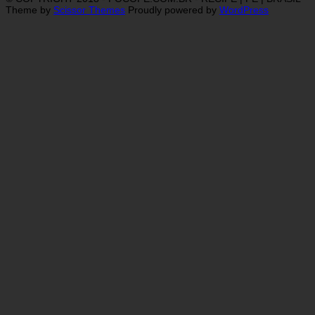
Theme by
Scissor Themes
Proudly powered by
WordPress