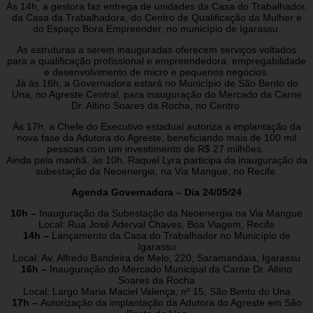
Às 14h, a gestora faz entrega de unidades da Casa do Trabalhador,
da Casa da Trabalhadora, do Centro de Qualificação da Mulher e
do Espaço Bora Empreender, no município de Igarassu.
As estruturas a serem inauguradas oferecem serviços voltados
para a qualificação profissional e empreendedora, empregabilidade
e desenvolvimento de micro e pequenos negócios.
Já às 16h, a Governadora estará no Município de São Bento do
Una, no Agreste Central, para inauguração do Mercado da Carne
Dr. Altino Soares da Rocha, no Centro.
Às 17h, a Chefe do Executivo estadual autoriza a implantação da
nova fase da Adutora do Agreste, beneficiando mais de 100 mil
pessoas com um investimento de R$ 27 milhões.
Ainda pela manhã, às 10h, Raquel Lyra participa da inauguração da
subestação da Neoenergia, na Via Mangue, no Recife.
Agenda Governadora – Dia 24/05/24
10h –
Inauguração da Subestação da Neoenergia na Via Mangue
Local: Rua José Aderval Chaves, Boa Viagem, Recife
14h –
Lançamento da Casa do Trabalhador no Município de
Igarassu
Local: Av. Alfredo Bandeira de Melo, 220, Saramandaia, Igarassu
16h –
Inauguração do Mercado Municipal da Carne Dr. Altino
Soares da Rocha
Local: Largo Maria Maciel Valença, nº 15, São Bento do Una
17h –
Autorização da implantação da Adutora do Agreste em São