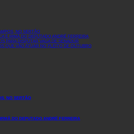
AMPOS, NO SERTÃO
CA E IRMÃ DO DEPUTADO ANDRÉ FERREIRA
OS PARA DISPUTAR VAGA DE SENADOR
IOS QUE VÃO ATUAR NO PLEITO DE OUTUBRO
OS, NO SERTÃO
 IRMÃ DO DEPUTADO ANDRÉ FERREIRA