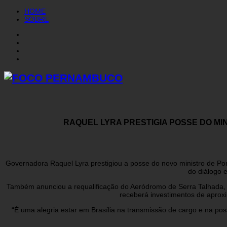
HOME
SOBRE
RAQUEL LYRA PRESTIGIA POSSE DO MI
Governadora Raquel Lyra prestigiou a posse do novo ministro de Porto
do diálogo 
Também anunciou a requalificação do Aeródromo de Serra Talhada, 
receberá investimentos de aprox
“É uma alegria estar em Brasília na transmissão de cargo e na po