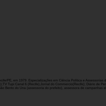
cife/PE, em 1979. Especializações em Ciência Política e Assessorias d
fe);TV Tupi Canal 6 (Recife);Jornal do Commercio(Recife); Diário de 
 Bento do Una (assessoria do prefeito), assessora de campanhas eleit