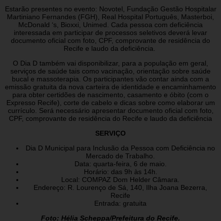
Estarão presentes no evento: Novotel, Fundação Gestão Hospitalar
Martiniano Fernandes (FGH), Real Hospital Português, Masterboi,
McDonald ‘s, Bioxxi, Unimed. Cada pessoa com deficiência
interessada em participar de processos seletivos deverá levar
documento oficial com foto, CPF, comprovante de residência do
Recife e laudo da deficiência.
O Dia D também vai disponibilizar, para a população em geral,
serviços de saúde tais como vacinação, orientação sobre saúde
bucal e massoterapia. Os participantes vão contar ainda com a
emissão gratuita da nova carteira de identidade e encaminhamento
para obter certidões de nascimento, casamento e óbito (com o
Expresso Recife), corte de cabelo e dicas sobre como elaborar um
currículo. Será necessário apresentar documento oficial com foto,
CPF, comprovante de residência do Recife e laudo da deficiência
SERVIÇO
Dia D Municipal para Inclusão da Pessoa com Deficiência no
Mercado de Trabalho.
Data: quarta-feira, 6 de maio.
Horário: das 9h às 14h.
Local: COMPAZ Dom Helder Câmara.
Endereço: R. Lourenço de Sá, 140, Ilha Joana Bezerra,
Recife
Entrada: gratuita
Foto: Hélia Scheppa/Prefeitura do Recife.