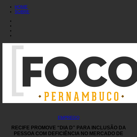
HOME
SOBRE
EMPREGO
RECIFE PROMOVE “DIA D” PARA INCLUSÃO DA
PESSOA COM DEFICIÊNCIA NO MERCADO DE