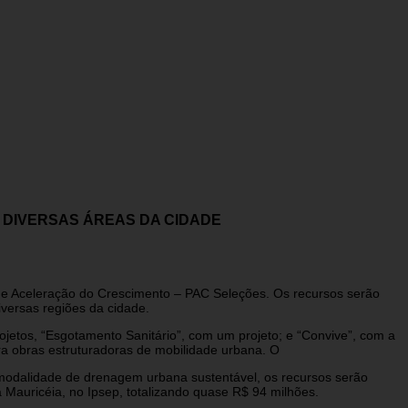
 DIVERSAS ÁREAS DA CIDADE
 de Aceleração do Crescimento – PAC Seleções. Os recursos serão
versas regiões da cidade.
etos, “Esgotamento Sanitário”, com um projeto; e “Convive”, com a
a obras estruturadoras de mobilidade urbana. O
 Na modalidade de drenagem urbana sustentável, os recursos serão
Mauricéia, no Ipsep, totalizando quase R$ 94 milhões.