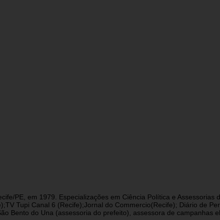
cife/PE, em 1979. Especializações em Ciência Política e Assessorias d
fe);TV Tupi Canal 6 (Recife);Jornal do Commercio(Recife); Diário de 
 Bento do Una (assessoria do prefeito), assessora de campanhas eleit