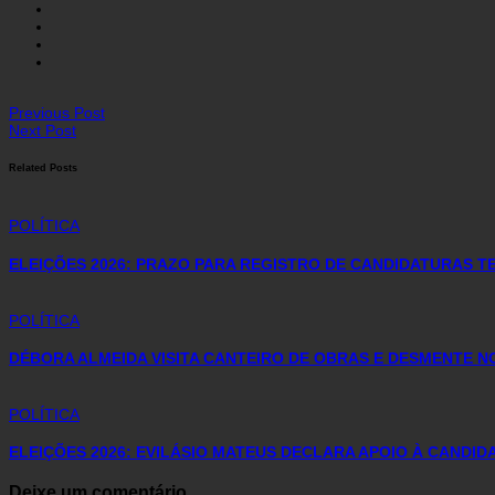
Previous Post
Next Post
Related Posts
POLÍTICA
ELEIÇÕES 2026: PRAZO PARA REGISTRO DE CANDIDATURAS TE
POLÍTICA
DÉBORA ALMEIDA VISITA CANTEIRO DE OBRAS E DESMENTE 
POLÍTICA
ELEIÇÕES 2026: EVILÁSIO MATEUS DECLARA APOIO À CANDI
Deixe um comentário