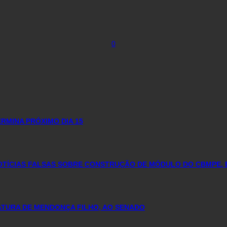
0
RMINA PRÓXIMO DIA 15
NOTÍCIAS FALSAS SOBRE CONSTRUÇÃO DE MÓDULO DO CBMPE, 
DATURA DE MENDONÇA FILHO, AO SENADO