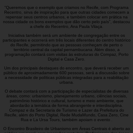
“Queremos que o exemplo que criamos no Recife, com Programa
Recentro, sirva de inspiração para que outras cidades comecem a
repensar seus centros urbanos, e também colocar em prática na
nossa cidade os bons exemplos que dão certo pelo país”, destacou
a chefe do Recentro, Ana Paula Vilaça.
Iniciativa também será um ambiente de congregação entre os
participantes e ocorrerá em três locais diferentes do centro histórico
do Recife, permitindo que as pessoas conheçam de perto o
território central da capital pernambucana. Além disso, a
programação contará com visitas às estruturas do Compaz, Porto
Digital e Casa Zero.
Um dos principais destaques do encontro, que deverá receber um
público de aproximadamente 600 pessoas, será a discussão sobre
a necessidade de políticas públicas integradas para a reabilitação
urbana.
O debate contará com a participação de especialistas de diversas
áreas, como: urbanismo, planejamento urbano, ciências sociais,
patrimônio histórico e cultural, turismo e meio ambiente, que
abordarão a temática de forma abrangente e interdisciplina.
Compaz e da Secretaria de Turismo e Lazer da Prefeitura do
Recife, além do Porto Digital, Rede MudaMundo, Casa Zero, Cine
Rua e La Ursa Tours, também apoiam o evento .
O Encontro Brasileiro de Urbanismo em Áreas Centrais é aberto ao