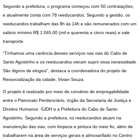
Segundo a prefeitura, o programa começou com 50 contratações,
e atualmente conta com 78 reeducandos. Segundo a gestão, os
reeducandos trabalham das 8h às 14h e são remunerados com um
salário mínimo R$ 1.045,00 (mil e quarenta e cinco reais) e vale
transporte.
“Tínhamos uma carência desses serviços nas vias do Cabo de
Santo Agostinho e os reeducandos vieram suprir essa necessidade.
São dignos de elogios”, destaca a coordenadora do projeto de
Ressocialização da cidade, Vivian Souza.
O projeto é realizado por meio de convênio de empregabilidade
entre o Patronato Penitenciário, órgão da Secretaria de Justiça e
Direitos Humanos -SJDH e a Prefeitura do Cabo de Santo
Agostinho. Segundo a prefeitura, os reeducandos atuam na
manutenção das vias, com limpeza e pintura do meio fio, além de
trabalharem na área de serviços gerais e almoxarifado no Centro