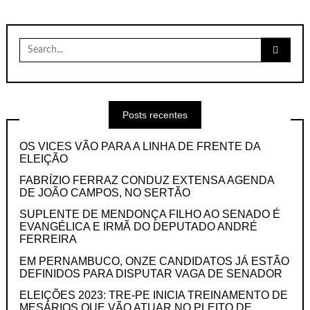
Search
for:
Posts recentes
OS VICES VÃO PARA A LINHA DE FRENTE DA
ELEIÇÃO
FABRÍZIO FERRAZ CONDUZ EXTENSA AGENDA
DE JOÃO CAMPOS, NO SERTÃO
SUPLENTE DE MENDONÇA FILHO AO SENADO É
EVANGÉLICA E IRMÃ DO DEPUTADO ANDRÉ
FERREIRA
EM PERNAMBUCO, ONZE CANDIDATOS JÁ ESTÃO
DEFINIDOS PARA DISPUTAR VAGA DE SENADOR
ELEIÇÕES 2023: TRE-PE INICIA TREINAMENTO DE
MESÁRIOS QUE VÃO ATUAR NO PLEITO DE