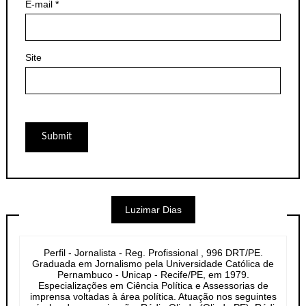
E-mail
*
Site
Luzimar Dias
Perfil - Jornalista - Reg. Profissional , 996 DRT/PE.
Graduada em Jornalismo pela Universidade Católica de
Pernambuco - Unicap - Recife/PE, em 1979.
Especializações em Ciência Política e Assessorias de
imprensa voltadas à área política. Atuação nos seguintes