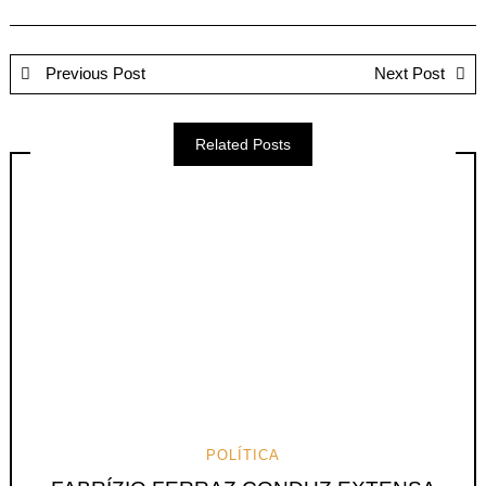
Previous Post
Next Post
Related Posts
POLÍTICA