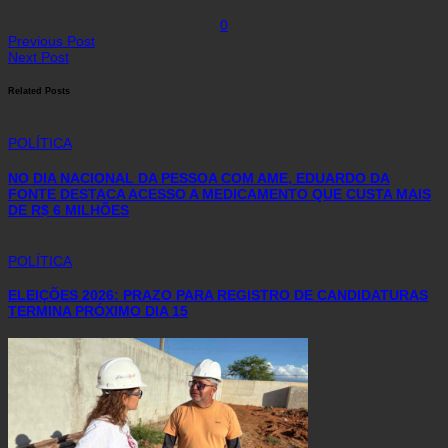
0
Previous Post
Next Post
Related Posts
POLÍTICA
NO DIA NACIONAL DA PESSOA COM AME, EDUARDO DA
FONTE DESTACA ACESSO A MEDICAMENTO QUE CUSTA MAIS
DE R$ 6 MILHÕES
POLÍTICA
ELEIÇÕES 2026: PRAZO PARA REGISTRO DE CANDIDATURAS
TERMINA PRÓXIMO DIA 15