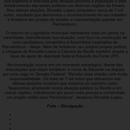
Sua trajetória é marcada pela atuação próxima à população e pelo
fortalecimento das bases políticas em diversas regiões do Estado.
Nas últimas eleições, Ronaldo Lopes conquistou cerca de 7 mil
votos, resultado que demonstra o reconhecimento do seu trabalho
e fortalece seu projeto de ampliar a representação popular em
Pernambuco.
O retorno ao Legislativo municipal representa mais um passo na
caminhada, intensificando sua atuação, com foco na construção de
uma candidatura competitiva à Assembleia Legislativa de
Pernambuco – Alepe. Além de fortalecer seu próprio projeto político,
a chegada de Ronaldo Lopes à Câmara do Recife também amplia a
base de apoio do deputado federal Eduardo da Fonte (PP).
Movimentação ocorre em um momento estratégico, diante das
articulações que visam fortalecer o nome de Eduardo na disputa
por uma vaga no Senado Federal. “Recebo essa missão com muita
responsabilidade. Os mais de 7 mil votos que obtivemos nas
últimas eleições mostram que estamos no caminho certo.
Seguiremos ampliando nossa atuação política no Recife e em
outras regiões, trabalhando por quem mais precisa e construindo
um projeto sólido para Pernambuco”, destacou Ronaldo Lopes.
Foto – Divulgação