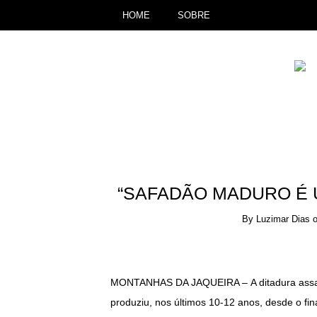
HOME
SOBRE
“SAFADÃO MADURO É 
By
Luzimar Dias
MONTANHAS DA JAQUEIRA – A ditadura assas
produziu, nos últimos 10-12 anos, desde o fi