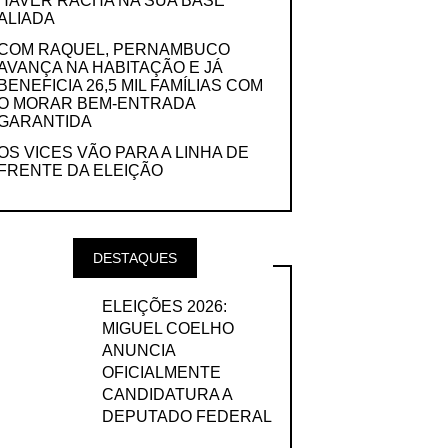
HAVER RACHA NA SUA BASE
ALIADA
COM RAQUEL, PERNAMBUCO
AVANÇA NA HABITAÇÃO E JÁ
BENEFICIA 26,5 MIL FAMÍLIAS COM
O MORAR BEM-ENTRADA
GARANTIDA
OS VICES VÃO PARA A LINHA DE
FRENTE DA ELEIÇÃO
DESTAQUES
ELEIÇÕES 2026:
MIGUEL COELHO
ANUNCIA
OFICIALMENTE
CANDIDATURA A
DEPUTADO FEDERAL