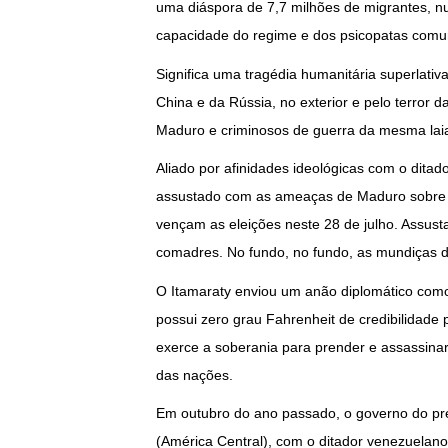
uma diáspora de 7,7 milhões de migrantes, n
capacidade do regime e dos psicopatas comun
Significa uma tragédia humanitária superlati
China e da Rússia, no exterior e pelo terror
Maduro e criminosos de guerra da mesma laia
Aliado por afinidades ideológicas com o ditad
assustado com as ameaças de Maduro sobre 
vençam as eleições neste 28 de julho. Assust
comadres. No fundo, no fundo, as mundiças 
O Itamaraty enviou um anão diplomático como
possui zero grau Fahrenheit de credibilidade 
exerce a soberania para prender e assassinar
das nações.
Em outubro do ano passado, o governo do pr
(América Central), com o ditador venezuelano,