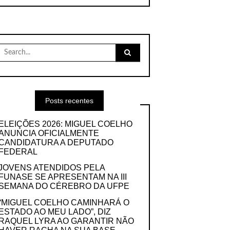
Search
for:
Posts recentes
ELEIÇÕES 2026: MIGUEL COELHO
ANUNCIA OFICIALMENTE
CANDIDATURA A DEPUTADO
FEDERAL
JOVENS ATENDIDOS PELA
FUNASE SE APRESENTAM NA III
SEMANA DO CÉREBRO DA UFPE
“MIGUEL COELHO CAMINHARÁ O
ESTADO AO MEU LADO”, DIZ
RAQUEL LYRA AO GARANTIR NÃO