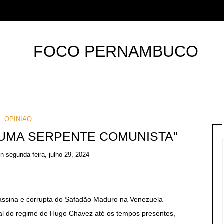
OPINIAO
UMA SERPENTE COMUNISTA”
on
segunda-feira, julho 29, 2024
sina e corrupta do Safadão Maduro na Venezuela
nal do regime de Hugo Chavez até os tempos presentes,