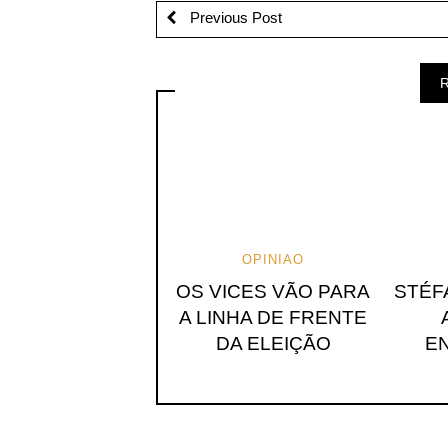
Previous Post
R
OPINIAO
OS VICES VÃO PARA
STÉF
A LINHA DE FRENTE
DA ELEIÇÃO
E