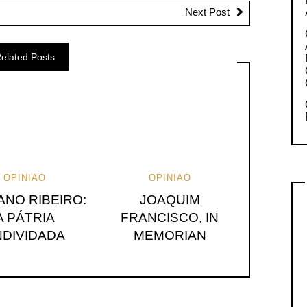
Next Post
elated Posts
OPINIAO
OPINIAO
ANO RIBEIRO:
JOAQUIM
A PÁTRIA
FRANCISCO, IN
NDIVIDADA
MEMORIAN