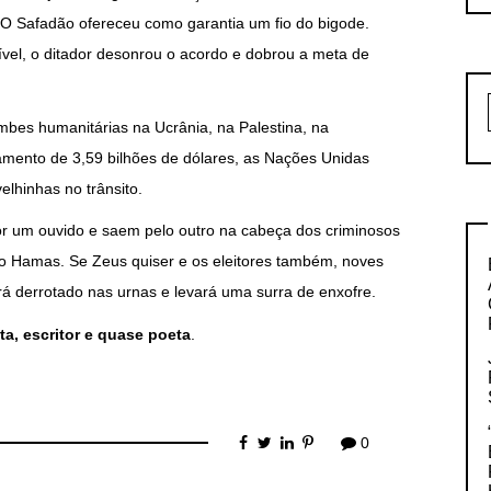
 O Safadão ofereceu como garantia um fio do bigode.
vel, o ditador desonrou o acordo e dobrou a meta de
bes humanitárias na Ucrânia, na Palestina, na
mento de 3,59 bilhões de dólares, as Nações Unidas
elhinhas no trânsito.
or um ouvido e saem pelo outro na cabeça dos criminosos
 do Hamas. Se Zeus quiser e os eleitores também, noves
rá derrotado nas urnas e levará uma surra de enxofre.
ta, escritor e quase poeta
.
0