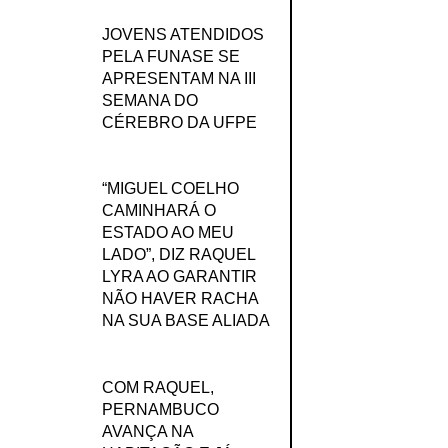
JOVENS ATENDIDOS
PELA FUNASE SE
APRESENTAM NA III
SEMANA DO
CÉREBRO DA UFPE
“MIGUEL COELHO
CAMINHARÁ O
ESTADO AO MEU
LADO”, DIZ RAQUEL
LYRA AO GARANTIR
NÃO HAVER RACHA
NA SUA BASE ALIADA
COM RAQUEL,
PERNAMBUCO
AVANÇA NA