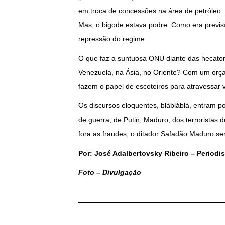
em troca de concessões na área de petróleo.
Mas, o bigode estava podre. Como era previsí
repressão do regime.
O que faz a suntuosa ONU diante das hecatom
Venezuela, na Ásia, no Oriente? Com um orça
fazem o papel de escoteiros para atravessar v
Os discursos eloquentes, blábláblá, entram p
de guerra, de Putin, Maduro, dos terroristas
fora as fraudes, o ditador Safadão Maduro se
Por: José Adalbertovsky Ribeiro – Periodis
Foto – Divulgação