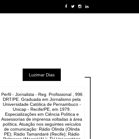
Luzimar Dias
Perfil - Jornalista - Reg. Profissional , 996
DRT/PE. Graduada em Jornalismo pela
Universidade Católica de Pernambuco -
Unicap - Recife/PE, em 1979.
Especializações em Ciência Política e
Assessorias de imprensa voltadas à área
política. Atuação nos seguintes veículos
de comunicação: Rádio Olinda (Olinda
PE); Rádio Tamandaré (Recife); Rádio