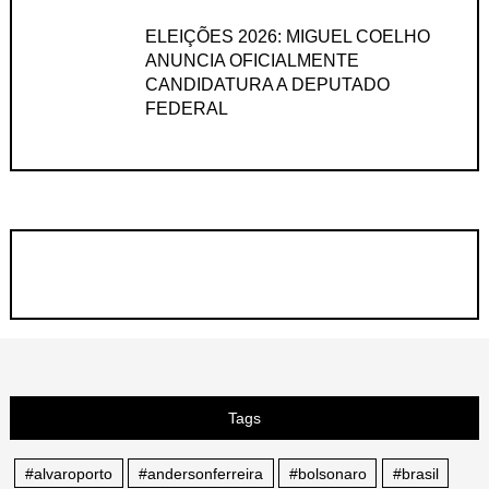
ELEIÇÕES 2026: MIGUEL COELHO
ANUNCIA OFICIALMENTE
CANDIDATURA A DEPUTADO
FEDERAL
Tags
#alvaroporto
#andersonferreira
#bolsonaro
#brasil