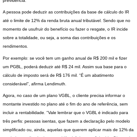
previdência.
A pessoa pode deduzir as contribuições da base de cálculo do IR
até o limite de 12% da renda bruta anual tributável. Sendo que no
momento de usufruir do benefício ou fazer o resgate, o IR incide
sobre a totalidade, ou seja, a soma das contribuições e os
rendimentos.
Por exemplo: se você tem um ganho anual de R$ 200 mil e fizer
um PGBL, poderá deduzir até R$ 24 mil. Assim sua base para o
cálculo de imposto será de R$ 176 mil. “É um abatimento
considerável”, afirma Lendimuth.
Agora, no caso de um plano VGBL, o cliente precisa informar o
montante investido no plano até o fim do ano de referência, sem
incluir a rentabilidade. “Vale lembrar que o VGBL é indicado para
três perfis: pessoas isentas, que fazem a declaração pelo modelo
simplificado ou, ainda, aquelas que querem aplicar mais de 12% da