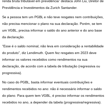
renda bruta tributável em previdência” destaca John Liu, Diretor de
Previdência e Investimentos da Zurich Santander.
Se a pessoa tem um PGBL e não teve resgates nem contribuições,
não precisa mencionar o plano na sua declaração. Porém, se tem
um VGBL, precisa informar o saldo do ano anterior e do ano base
da declaração.
“Esse é o saldo nominal, não leva em consideração a rentabilidade
do produto”, diz Lendimuth. Quem fez resgates em 2023 deve
informar os valores recebidos como rendimentos na sua
declaração, de acordo com a tabela de tributação (regressiva ou
progressiva).
No caso do PGBL, basta informar eventuais contribuições e
rendimentos recebidos no ano: não é necessário informar o saldo
do plano. Para quem tem VGBL, é preciso informar os rendimentos
recebidos no ano, a depender da tabela (progressiva/regressiva).