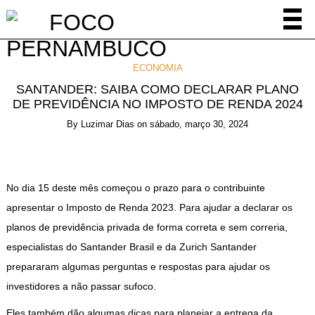
ECONOMIA
SANTANDER: SAIBA COMO DECLARAR PLANO
DE PREVIDÊNCIA NO IMPOSTO DE RENDA 2024
By
Luzimar Dias
on
sábado, março 30, 2024
No dia 15 deste mês começou o prazo para o contribuinte
apresentar o Imposto de Renda 2023. Para ajudar a declarar os
planos de previdência privada de forma correta e sem correria,
especialistas do Santander Brasil e da Zurich Santander
prepararam algumas perguntas e respostas para ajudar os
investidores a não passar sufoco.
Eles também dão algumas dicas para planejar a entrega da