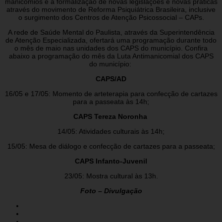
manicômios e a formalização de novas legislações e novas práticas
através do movimento de Reforma Psiquiátrica Brasileira, inclusive
o surgimento dos Centros de Atenção Psicossocial – CAPs.
A rede de Saúde Mental do Paulista, através da Superintendência
de Atenção Especializada, ofertará uma programação durante todo
o mês de maio nas unidades dos CAPS do município. Confira
abaixo a programação do mês da Luta Antimanicomial dos CAPS
do município:
CAPS/AD
16/05 e 17/05: Momento de arteterapia para confecção de cartazes
para a passeata às 14h;
CAPS Tereza Noronha
14/05: Atividades culturais às 14h;
15/05: Mesa de diálogo e confecção de cartazes para a passeata;
CAPS Infanto-Juvenil
23/05: Mostra cultural às 13h.
Foto – Divulgação