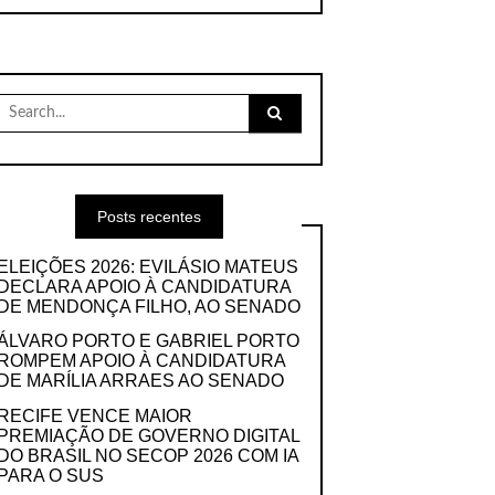
Search
for:
Posts recentes
ELEIÇÕES 2026: EVILÁSIO MATEUS
DECLARA APOIO À CANDIDATURA
DE MENDONÇA FILHO, AO SENADO
ÁLVARO PORTO E GABRIEL PORTO
ROMPEM APOIO À CANDIDATURA
DE MARÍLIA ARRAES AO SENADO
RECIFE VENCE MAIOR
PREMIAÇÃO DE GOVERNO DIGITAL
DO BRASIL NO SECOP 2026 COM IA
PARA O SUS