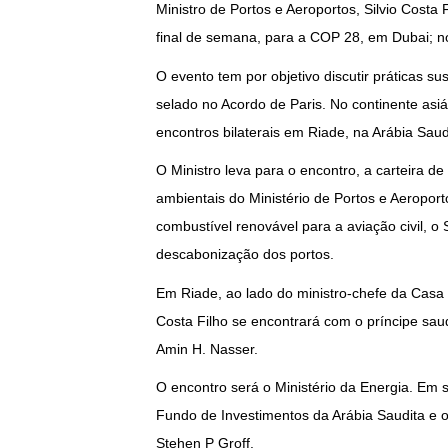
Ministro de Portos e Aeroportos, Silvio Costa 
final de semana, para a COP 28, em Dubai; n
O evento tem por objetivo discutir práticas s
selado no Acordo de Paris. No continente asi
encontros bilaterais em Riade, na Arábia Saud
O Ministro leva para o encontro, a carteira d
ambientais do Ministério de Portos e Aeroport
combustível renovável para a aviação civil, o
descabonização dos portos.
Em Riade, ao lado do ministro-chefe da Casa Civ
Costa Filho se encontrará com o príncipe sa
Amin H. Nasser.
O encontro será o Ministério da Energia. Em 
Fundo de Investimentos da Arábia Saudita e 
Stehen P Groff.