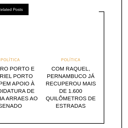
elated Posts
POLÍTICA
POLÍTICA
ARO PORTO E
COM RAQUEL,
RIEL PORTO
PERNAMBUCO JÁ
EM APOIO À
RECUPEROU MAIS
IDATURA DE
DE 1.600
IA ARRAES AO
QUILÔMETROS DE
SENADO
ESTRADAS