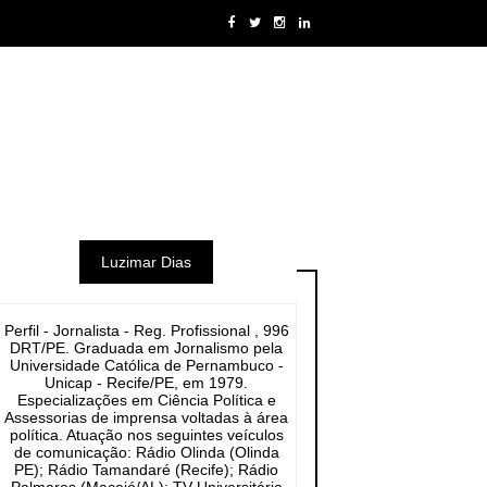
Luzimar Dias
Perfil - Jornalista - Reg. Profissional , 996
DRT/PE. Graduada em Jornalismo pela
Universidade Católica de Pernambuco -
Unicap - Recife/PE, em 1979.
Especializações em Ciência Política e
Assessorias de imprensa voltadas à área
política. Atuação nos seguintes veículos
de comunicação: Rádio Olinda (Olinda
PE); Rádio Tamandaré (Recife); Rádio