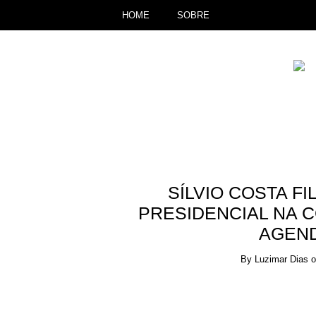
HOME
SOBRE
SÍLVIO COSTA F
PRESIDENCIAL NA C
AGEND
By
Luzimar Dias