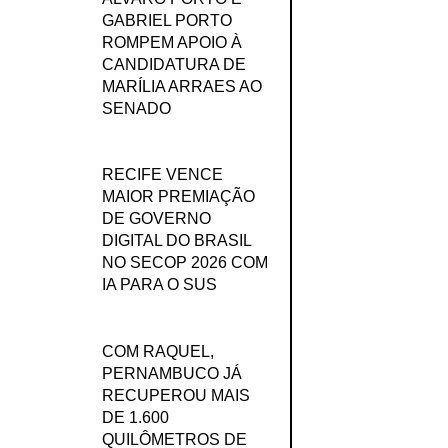
GABRIEL PORTO
ROMPEM APOIO À
CANDIDATURA DE
MARÍLIA ARRAES AO
SENADO
RECIFE VENCE
MAIOR PREMIAÇÃO
DE GOVERNO
DIGITAL DO BRASIL
NO SECOP 2026 COM
IA PARA O SUS
COM RAQUEL,
PERNAMBUCO JÁ
RECUPEROU MAIS
DE 1.600
QUILÔMETROS DE