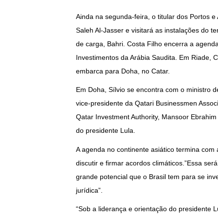
Ainda na segunda-feira, o titular dos Portos 
Saleh Al-Jasser e visitará as instalações do 
de carga, Bahri. Costa Filho encerra a agend
Investimentos da Arábia Saudita. Em Riade, C
embarca para Doha, no Catar.
Em Doha, Sílvio se encontra com o ministro
vice-presidente da Qatari Businessmen Assoc
Qatar Investment Authority, Mansoor Ebrahim 
do presidente Lula.
A agenda no continente asiático termina com 
discutir e firmar acordos climáticos.”Essa s
grande potencial que o Brasil tem para se inv
jurídica”.
“Sob a liderança e orientação do presidente L