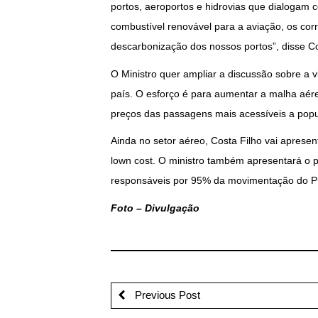
portos, aeroportos e hidrovias que dialogam 
combustível renovável para a aviação, os corr
descarbonização dos nossos portos”, disse Co
O Ministro quer ampliar a discussão sobre a 
país. O esforço é para aumentar a malha aérea
preços das passagens mais acessíveis a popul
Ainda no setor aéreo, Costa Filho vai aprese
lown cost. O ministro também apresentará o po
responsáveis por 95% da movimentação do PIB
Foto – Divulgação
Previous Post