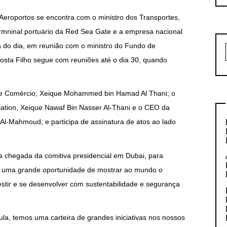
e Aeroportos se encontra com o ministro dos Transportes,
termninal portuário da Red Sea Gate e a empresa nacional
a do dia, em reunião com o ministro do Fundo de
osta Filho segue com reuniões até o dia 30, quando
 de Comércio, Xeique Mohammed bin Hamad Al Thani; o
iation, Xeique Nawaf Bin Nasser Al-Thani e o CEO da
Al-Mahmoud; e participa de assinatura de atos ao lado
a chegada da comitiva presidencial em Dubai, para
erá uma grande oportunidade de mostrar ao mundo o
estir e se desenvolver com sustentabilidade e segurança
ula, temos uma carteira de grandes iniciativas nos nossos