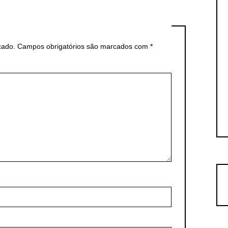
cado.
Campos obrigatórios são marcados com
*