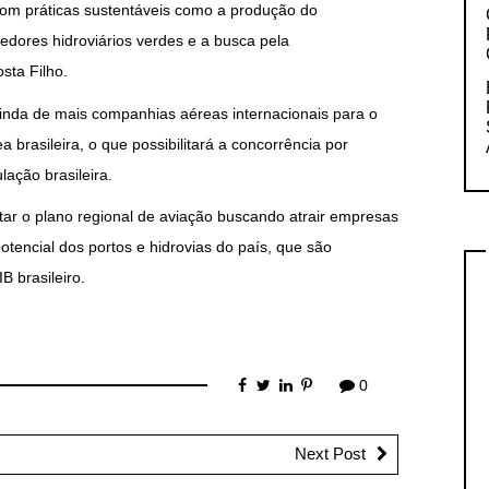
com práticas sustentáveis como a produção do
edores hidroviários verdes e a busca pela
sta Filho.
vinda de mais companhias aéreas internacionais para o
 brasileira, o que possibilitará a concorrência por
ação brasileira.
ntar o plano regional de aviação buscando atrair empresas
tencial dos portos e hidrovias do país, que são
 brasileiro.
0
Next Post