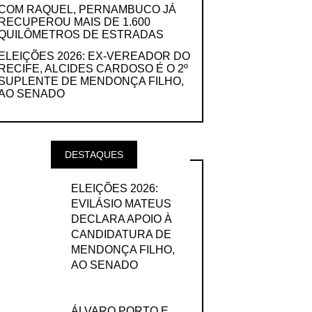
COM RAQUEL, PERNAMBUCO JÁ
RECUPEROU MAIS DE 1.600
QUILÔMETROS DE ESTRADAS
ELEIÇÕES 2026: EX-VEREADOR DO
RECIFE, ALCIDES CARDOSO É O 2º
SUPLENTE DE MENDONÇA FILHO,
AO SENADO
DESTAQUES
ELEIÇÕES 2026:
EVILÁSIO MATEUS
DECLARA APOIO À
CANDIDATURA DE
MENDONÇA FILHO,
AO SENADO
ÁLVARO PORTO E