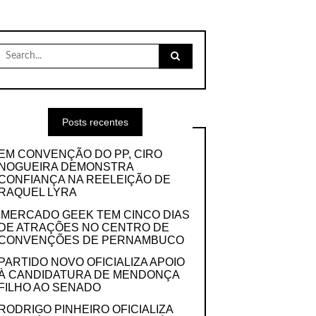
Search
for:
Posts recentes
EM CONVENÇÃO DO PP, CIRO
NOGUEIRA DEMONSTRA
CONFIANÇA NA REELEIÇÃO DE
RAQUEL LYRA
MERCADO GEEK TEM CINCO DIAS
DE ATRAÇÕES NO CENTRO DE
CONVENÇÕES DE PERNAMBUCO
PARTIDO NOVO OFICIALIZA APOIO
À CANDIDATURA DE MENDONÇA
FILHO AO SENADO
RODRIGO PINHEIRO OFICIALIZA