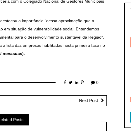
ceria com o Colegiado Nacional de Gestores Municipais
 destacou a importância “dessa aproximação que a
 em situação de vulnerabilidade social. Entendemos
amental para o desenvolvimento sustentável da Região”.
a a lista das empresas habilitadas nesta primeira fase no
s/inovasuas)
.
0
Next Post
elated Posts