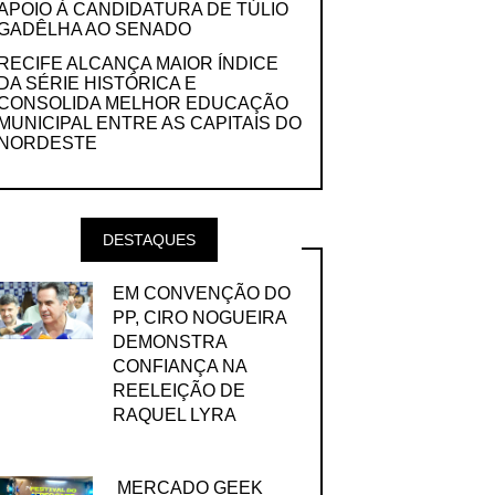
APOIO À CANDIDATURA DE TÚLIO
GADÊLHA AO SENADO
RECIFE ALCANÇA MAIOR ÍNDICE
DA SÉRIE HISTÓRICA E
CONSOLIDA MELHOR EDUCAÇÃO
MUNICIPAL ENTRE AS CAPITAIS DO
NORDESTE
DESTAQUES
EM CONVENÇÃO DO
PP, CIRO NOGUEIRA
DEMONSTRA
CONFIANÇA NA
REELEIÇÃO DE
RAQUEL LYRA
MERCADO GEEK