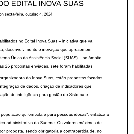
DO EDITAL INOVA SUAS
on
sexta-feira, outubro 4, 2024
bilitados no Edital Inova Suas – iniciativa que vai
isa, desenvolvimento e inovação que apresentem
stema Único da Assistência Social (SUAS) – no âmbito
as 26 propostas enviadas, sete foram habilitadas.
 organizadora do Inova Suas, estão propostas focadas
integração de dados, criação de indicadores que
lização de inteligência para gestão do Sistema e
população quilombola e para pessoas idosas”, enfatiza a
écnico-administrativa da Sudene. Os valores máximos de
por proposta, sendo obrigatória a contrapartida de, no