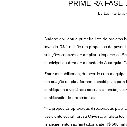
PRIMEIRA FASE 
By
Luzimar Dias
Sudene divulgou a primeira lista de projetos ha
investirr R$ 1 milhão em propostas de pesqu
soluções capazes de ampliar o impacto do Si
municipal da área de atuação da Autarquia. D
Entre as habilitadas, de acordo com a equipe
em criação de plataformas tecnológicas para 
qualifiquem a vigilância socioassistencial, uti
qualificação de profissionais.
“Há propostas aprovadas direcionadas para a 
assistente social Teresa Oliveira, analista t
financiamento são limitados a até R$ 500 mil 