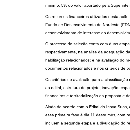
mínimo, 5% do valor aportado pela Superinte
Os recursos financeiros utilizados nesta açã
Fundo de Desenvolvimento do Nordeste (FDNE
desenvolvimento de interesse do desenvolvim
O processo de seleção conta com duas etapas (h
respectivamente, na análise da adequação da
habilitação relacionados; e na avaliação do m
documentos relacionados e nos critérios de 
Os critérios de avaliação para a classificaçã
ao edital; estrutura do projeto; inovação; c
financeiros e territorialização da proposta e 
Ainda de acordo com o Edital do Inova Suas, a
essa primeira fase é dia 11 deste mês, com re
incluem a segunda etapa e a divulgação do re