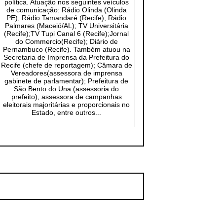
política. Atuação nos seguintes veículos
de comunicação: Rádio Olinda (Olinda
PE); Rádio Tamandaré (Recife); Rádio
Palmares (Maceió/AL); TV Universitária
(Recife);TV Tupi Canal 6 (Recife);Jornal
do Commercio(Recife); Diário de
Pernambuco (Recife). Também atuou na
Secretaria de Imprensa da Prefeitura do
Recife (chefe de reportagem); Câmara de
Vereadores(assessora de imprensa
gabinete de parlamentar); Prefeitura de
São Bento do Una (assessoria do
prefeito), assessora de campanhas
eleitorais majoritárias e proporcionais no
Estado, entre outros...