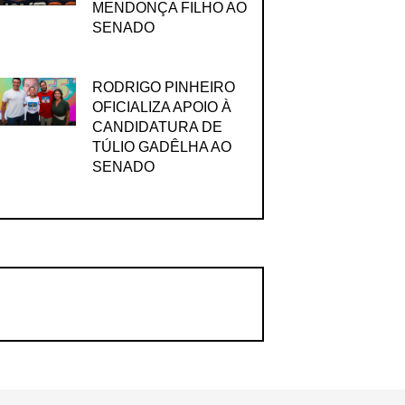
MENDONÇA FILHO AO
SENADO
RODRIGO PINHEIRO
OFICIALIZA APOIO À
CANDIDATURA DE
TÚLIO GADÊLHA AO
SENADO