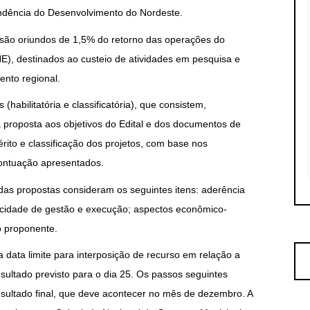
ndência do Desenvolvimento do Nordeste.
o são oriundos de 1,5% do retorno das operações do
), destinados ao custeio de atividades em pesquisa e
ento regional.
abilitatória e classificatória), que consistem,
 proposta aos objetivos do Edital e dos documentos de
érito e classificação dos projetos, com base nos
pontuação apresentados.
o das propostas consideram os seguintes itens: aderência
apacidade de gestão e execução; aspectos econômico-
do proponente.
 data limite para interposição de recurso em relação a
sultado previsto para o dia 25. Os passos seguintes
sultado final, que deve acontecer no mês de dezembro. A