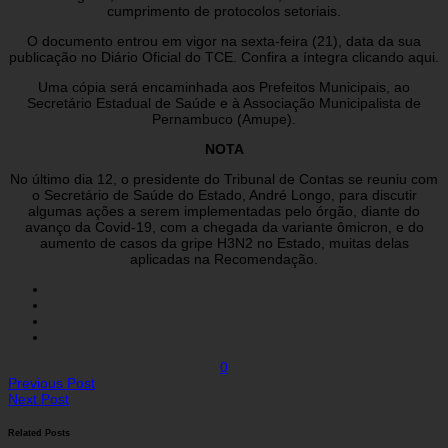
cumprimento de protocolos setoriais.
O documento entrou em vigor na sexta-feira (21), data da sua
publicação no Diário Oficial do TCE. Confira a íntegra clicando aqui.
Uma cópia será encaminhada aos Prefeitos Municipais, ao
Secretário Estadual de Saúde e à Associação Municipalista de
Pernambuco (Amupe).
NOTA
No último dia 12, o presidente do Tribunal de Contas se reuniu com
o Secretário de Saúde do Estado, André Longo, para discutir
algumas ações a serem implementadas pelo órgão, diante do
avanço da Covid-19, com a chegada da variante ômicron, e do
aumento de casos da gripe H3N2 no Estado, muitas delas
aplicadas na Recomendação.
0
Previous Post
Next Post
Related Posts