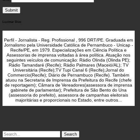
Luzimar Dias
Perfil - Jornalista - Reg. Profissional , 996 DRT/PE. Graduada em
Jornalismo pela Universidade Católica de Pernambuco - Unicap -
Recife/PE, em 1979. Especializações em Ciência Política e
Assessorias de imprensa voltadas à área política. Atuação nos
seguintes veículos de comunicação: Rádio Olinda (Olinda PE);
Rádio Tamandaré (Recife); Rádio Palmares (Maceió/AL); TV
Universitária (Recife);TV Tupi Canal 6 (Recife);Jornal do
Commercio(Recife); Diário de Pernambuco (Recife). Também
atuou na Secretaria de Imprensa da Prefeitura do Recife (chefe
de reportagem); Câmara de Vereadores(assessora de imprensa
gabinete de parlamentar); Prefeitura de São Bento do Una
(assessoria do prefeito), assessora de campanhas eleitorais
majoritárias e proporcionais no Estado, entre outros...
Search
for: