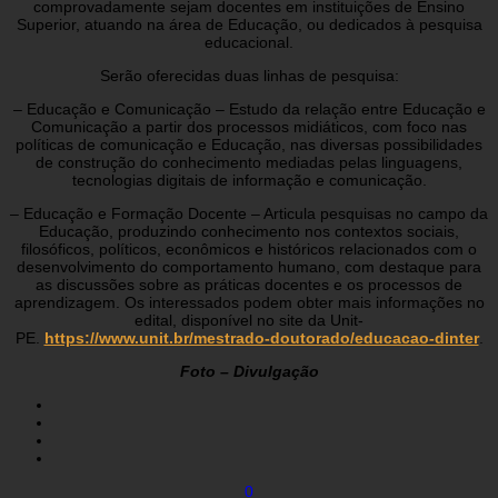
comprovadamente sejam docentes em instituições de Ensino
Superior, atuando na área de Educação, ou dedicados à pesquisa
educacional.
Serão oferecidas duas linhas de pesquisa:
– Educação e Comunicação – Estudo da relação entre Educação e
Comunicação a partir dos processos midiáticos, com foco nas
políticas de comunicação e Educação, nas diversas possibilidades
de construção do conhecimento mediadas pelas linguagens,
tecnologias digitais de informação e comunicação.
– Educação e Formação Docente – Articula pesquisas no campo da
Educação, produzindo conhecimento nos contextos sociais,
filosóficos, políticos, econômicos e históricos relacionados com o
desenvolvimento do comportamento humano, com destaque para
as discussões sobre as práticas docentes e os processos de
aprendizagem. Os interessados podem obter mais informações no
edital, disponível no site da Unit-
PE.
https://www.unit.br/mestrado-doutorado/educacao-dinter
.
Foto – Divulgação
0