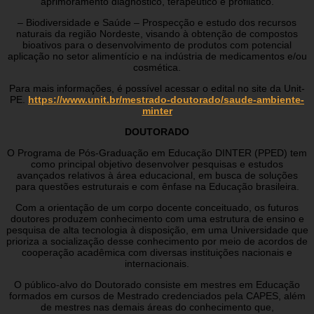
aprimoramento diagnóstico, terapêutico e profilático.
– Biodiversidade e Saúde – Prospecção e estudo dos recursos
naturais da região Nordeste, visando à obtenção de compostos
bioativos para o desenvolvimento de produtos com potencial
aplicação no setor alimentício e na indústria de medicamentos e/ou
cosmética.
Para mais informações, é possível acessar o edital no site da Unit-
PE.
https://www.unit.br/mestrado-doutorado/saude-ambiente-
minter
DOUTORADO
O Programa de Pós-Graduação em Educação DINTER (PPED) tem
como principal objetivo desenvolver pesquisas e estudos
avançados relativos à área educacional, em busca de soluções
para questões estruturais e com ênfase na Educação brasileira.
Com a orientação de um corpo docente conceituado, os futuros
doutores produzem conhecimento com uma estrutura de ensino e
pesquisa de alta tecnologia à disposição, em uma Universidade que
prioriza a socialização desse conhecimento por meio de acordos de
cooperação acadêmica com diversas instituições nacionais e
internacionais.
O público-alvo do Doutorado consiste em mestres em Educação
formados em cursos de Mestrado credenciados pela CAPES, além
de mestres nas demais áreas do conhecimento que,