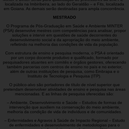
localizada na Imbiribeira, ao lado do Geraldão – e Fits, localizada
em Goiana. As demais serão destinadas para ampla concorrência.
MESTRADO
O Programa de Pós-Graduação em Saúde e Ambiente MINTER
(PSA) desenvolve mestres com competências para analisar, propor
soluções e intervir em questões de saúde decorrentes do
desenvolvimento social e da apropriação do meio ambiente,
refletindo na melhoria das condições de vida da população.
Com estrutura de ensino e pesquisa moderna, o PSA é orientado
por um corpo docente produtivo e qualificado, formado por
pesquisadores atuantes em comitês e órgãos gestores, oferecendo
também parcerias com centros de ensino no país e no exterior,
além de outras instituições de pesquisa, como Embrapa e o
Instituto de Tecnologia e Pesquisa (ITP).
O público-alvo são portadores de título de nível superior que
pretendam desenvolver atividades de ensino e pesquisa nas áreas
mencionadas. E as linhas de pesquisa oferecidas são:
– Ambiente, Desenvolvimento e Saúde – Estudos de formas de
intervenção que auxiliem na conservação do meio ambiente,
melhoria da condição de vida de indivíduos e de comunidades.
– Enfermidades e Agravos à Saúde de Impacto Regional – Estudo
de enfermidades e desenvolvimento de metodologias para o