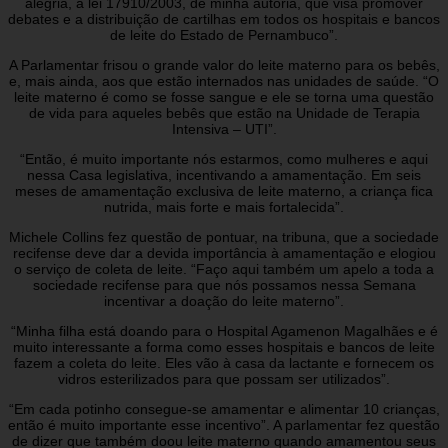
alegria, a lei 17910/2003, de minha autoria, que visa promover
debates e a distribuição de cartilhas em todos os hospitais e bancos
de leite do Estado de Pernambuco”.
A Parlamentar frisou o grande valor do leite materno para os bebês,
e, mais ainda, aos que estão internados nas unidades de saúde. “O
leite materno é como se fosse sangue e ele se torna uma questão
de vida para aqueles bebês que estão na Unidade de Terapia
Intensiva – UTI”.
“Então, é muito importante nós estarmos, como mulheres e aqui
nessa Casa legislativa, incentivando a amamentação. Em seis
meses de amamentação exclusiva de leite materno, a criança fica
nutrida, mais forte e mais fortalecida”.
Michele Collins fez questão de pontuar, na tribuna, que a sociedade
recifense deve dar a devida importância à amamentação e elogiou
o serviço de coleta de leite. “Faço aqui também um apelo a toda a
sociedade recifense para que nós possamos nessa Semana
incentivar a doação do leite materno”.
“Minha filha está doando para o Hospital Agamenon Magalhães e é
muito interessante a forma como esses hospitais e bancos de leite
fazem a coleta do leite. Eles vão à casa da lactante e fornecem os
vidros esterilizados para que possam ser utilizados”.
“Em cada potinho consegue-se amamentar e alimentar 10 crianças,
então é muito importante esse incentivo”. A parlamentar fez questão
de dizer que também doou leite materno quando amamentou seus