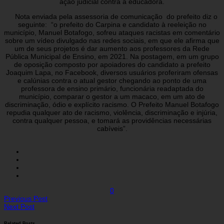
ação judicial contra a educadora.
Nota enviada pela assessoria de comunicação do prefeito diz o
seguinte: “o prefeito do Carpina e candidato à reeleição no
município, Manuel Botafogo, sofreu ataques racistas em comentário
sobre um vídeo divulgado nas redes sociais, em que ele afirma que
um de seus projetos é dar aumento aos professores da Rede
Pública Municipal de Ensino, em 2021. Na postagem, em um grupo
de oposição composto por apoiadores do candidato a prefeito
Joaquim Lapa, no Facebook, diversos usuários proferiram ofensas
e calúnias contra o atual gestor chegando ao ponto de uma
professora de ensino primário, funcionária readaptada do
município, comparar o gestor a um macaco, em um ato de
discriminação, ódio e explícito racismo. O Prefeito Manuel Botafogo
repudia qualquer ato de racismo, violência, discriminação e injúria,
contra qualquer pessoa, e tomará as providências necessárias
cabíveis”.
0
Previous Post
Next Post
Related Posts