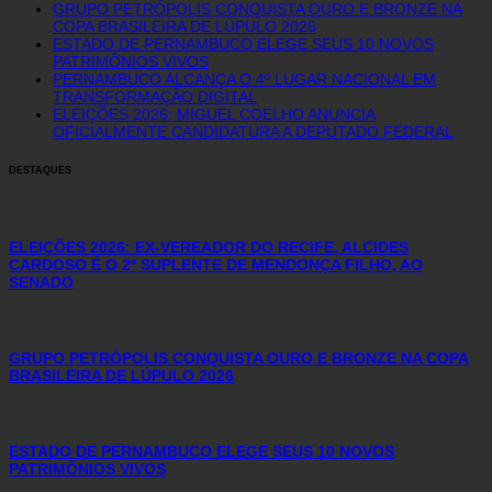
GRUPO PETRÓPOLIS CONQUISTA OURO E BRONZE NA
COPA BRASILEIRA DE LÚPULO 2026
ESTADO DE PERNAMBUCO ELEGE SEUS 10 NOVOS
PATRIMÔNIOS VIVOS
PERNAMBUCO ALCANÇA O 4º LUGAR NACIONAL EM
TRANSFORMAÇÃO DIGITAL
ELEIÇÕES 2026: MIGUEL COELHO ANUNCIA
OFICIALMENTE CANDIDATURA A DEPUTADO FEDERAL
DESTAQUES
ELEIÇÕES 2026: EX-VEREADOR DO RECIFE, ALCIDES
CARDOSO É O 2º SUPLENTE DE MENDONÇA FILHO, AO
SENADO
GRUPO PETRÓPOLIS CONQUISTA OURO E BRONZE NA COPA
BRASILEIRA DE LÚPULO 2026
ESTADO DE PERNAMBUCO ELEGE SEUS 10 NOVOS
PATRIMÔNIOS VIVOS