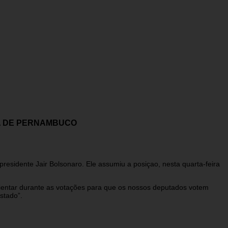
VA DE PERNAMBUCO
esidente Jair Bolsonaro. Ele assumiu a posiçao, nesta quarta-feira
rientar durante as votações para que os nossos deputados votem
stado”.