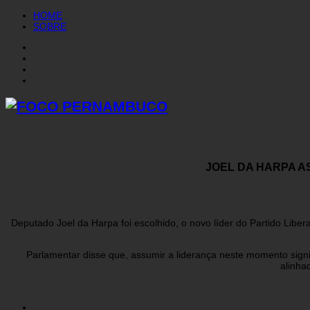
HOME
SOBRE
JOEL DA HARPA A
Deputado Joel da Harpa
foi escolhido, o novo líder do Partido Liber
Parlamentar disse que, assumir a liderança neste momento sign
alinha