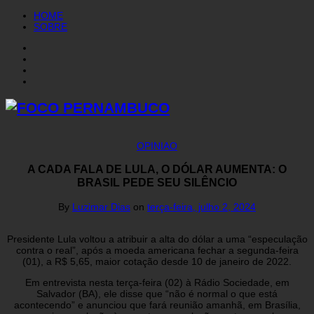
HOME
SOBRE
OPINIAO
A CADA FALA DE LULA, O DÓLAR AUMENTA: O
BRASIL PEDE SEU SILÊNCIO
By
Luzimar Dias
on
terça-feira, julho 2, 2024
Presidente Lula voltou a atribuir a alta do dólar a uma “especulação
contra o real”, após a moeda americana fechar a segunda-feira
(01), a R$ 5,65, maior cotação desde 10 de janeiro de 2022.
Em entrevista nesta terça-feira (02) à Rádio Sociedade, em
Salvador (BA), ele disse que “não é normal o que está
acontecendo” e anunciou que fará reunião amanhã, em Brasília,