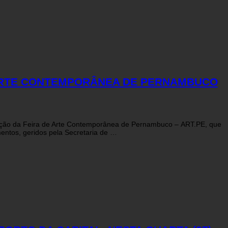
 ARTE CONTEMPORÂNEA DE PERNAMBUCO
ição da Feira de Arte Contemporânea de Pernambuco – ART.PE, que
mentos, geridos pela Secretaria de …