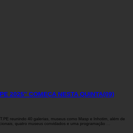
E 2025″ COMEÇA NESTA QUINTA(09)
RT.PE reunindo 40 galerias, museus como Masp e Inhotim, além de
rnacionais, quatro museus convidados e uma programação …