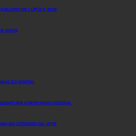
ASILEIRA DE LÚPULO 2026
S VIVOS
RMAÇÃO DIGITAL
ANDIDATURA A DEPUTADO FEDERAL
MANA DO CÉREBRO DA UFPE