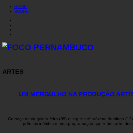
HOME
SOBRE
ARTES
UM MERGULHO NA PRODUÇÃO ARTÍST
Começa nesta quinta-feira (09) e segue até próximo domingo (12
prêmios inéditos e uma programação que reúne arte, desi