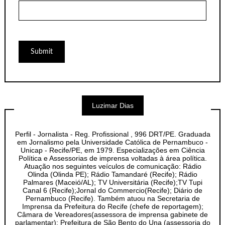
Luzimar Dias
Perfil - Jornalista - Reg. Profissional , 996 DRT/PE. Graduada
em Jornalismo pela Universidade Católica de Pernambuco -
Unicap - Recife/PE, em 1979. Especializações em Ciência
Política e Assessorias de imprensa voltadas à área política.
Atuação nos seguintes veículos de comunicação: Rádio
Olinda (Olinda PE); Rádio Tamandaré (Recife); Rádio
Palmares (Maceió/AL); TV Universitária (Recife);TV Tupi
Canal 6 (Recife);Jornal do Commercio(Recife); Diário de
Pernambuco (Recife). Também atuou na Secretaria de
Imprensa da Prefeitura do Recife (chefe de reportagem);
Câmara de Vereadores(assessora de imprensa gabinete de
parlamentar); Prefeitura de São Bento do Una (assessoria do