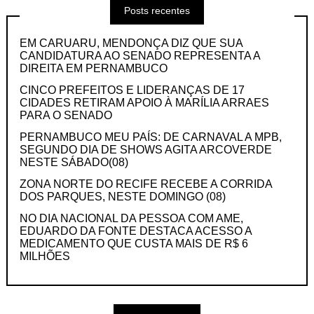
Posts recentes
EM CARUARU, MENDONÇA DIZ QUE SUA
CANDIDATURA AO SENADO REPRESENTA A
DIREITA EM PERNAMBUCO
CINCO PREFEITOS E LIDERANÇAS DE 17
CIDADES RETIRAM APOIO À MARÍLIA ARRAES
PARA O SENADO
PERNAMBUCO MEU PAÍS: DE CARNAVAL A MPB,
SEGUNDO DIA DE SHOWS AGITA ARCOVERDE
NESTE SÁBADO(08)
ZONA NORTE DO RECIFE RECEBE A CORRIDA
DOS PARQUES, NESTE DOMINGO (08)
NO DIA NACIONAL DA PESSOA COM AME,
EDUARDO DA FONTE DESTACA ACESSO A
MEDICAMENTO QUE CUSTA MAIS DE R$ 6
MILHÕES