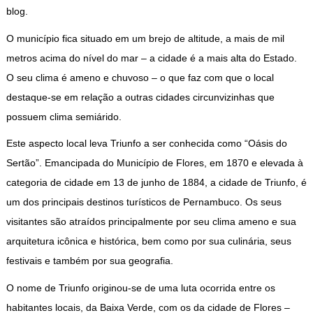
blog.
O município fica situado em um brejo de altitude, a mais de mil
metros acima do nível do mar – a cidade é a mais alta do Estado.
O seu clima é ameno e chuvoso – o que faz com que o local
destaque-se em relação a outras cidades circunvizinhas que
possuem clima semiárido.
Este aspecto local leva Triunfo a ser conhecida como “Oásis do
Sertão”. Emancipada do Município de Flores, em 1870 e elevada à
categoria de cidade em 13 de junho de 1884, a cidade de Triunfo, é
um dos principais destinos turísticos de Pernambuco. Os seus
visitantes são atraídos principalmente por seu clima ameno e sua
arquitetura icônica e histórica, bem como por sua culinária, seus
festivais e também por sua geografia.
O nome de Triunfo originou-se de uma luta ocorrida entre os
habitantes locais, da Baixa Verde, com os da cidade de Flores –