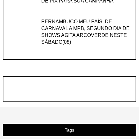
DE PIX PARA SUA CAMPANHA
PERNAMBUCO MEU PAÍS: DE
CARNAVAL A MPB, SEGUNDO DIA DE
SHOWS AGITA ARCOVERDE NESTE
SÁBADO(08)
Tags