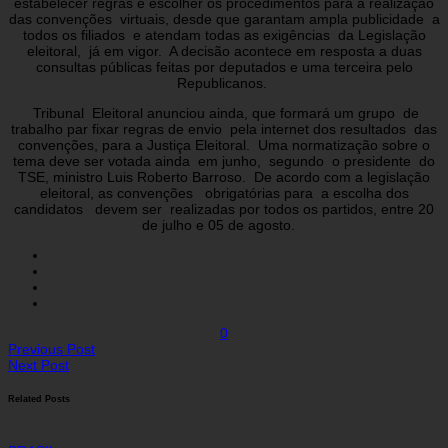
estabelecer regras e escolher os procedimentos para a realização
das convenções virtuais, desde que garantam ampla publicidade a
todos os filiados e atendam todas as exigências da Legislação
eleitoral, já em vigor. A decisão acontece em resposta a duas
consultas públicas feitas por deputados e uma terceira pelo
Republicanos.
Tribunal Eleitoral anunciou ainda, que formará um grupo de
trabalho par fixar regras de envio pela internet dos resultados das
convenções, para a Justiça Eleitoral. Uma normatização sobre o
tema deve ser votada ainda em junho, segundo o presidente do
TSE, ministro Luis Roberto Barroso. De acordo com a legislação
eleitoral, as convenções obrigatórias para a escolha dos
candidatos devem ser realizadas por todos os partidos, entre 20
de julho e 05 de agosto.
0
Previous Post
Next Post
Related Posts