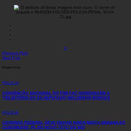
0
Previous Post
Next Post
Related Posts
POLÍCIA
CONVENÇÃO NACIONAL DO PSB FAZ HOMENAGEM A
TRAJETÓRIA DO EX-DEPUTADO WALDEMAR BORGES
POLÍCIA
GOVERNO FEDERAL DEVE ENVIAR AINDA NESTA SEMANA AO
CONGRESSO, PL DO NOVO TETO DO MEI