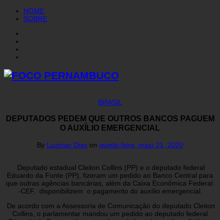
HOME
SOBRE
BRASIL
DEPUTADOS PEDEM QUE OUTROS BANCOS PAGUEM
O AUXÍLIO EMERGENCIAL
By
Luzimar Dias
on
quinta-feira, maio 21, 2020
Deputado estadual Cleiton Collins (PP) e o deputado federal
Eduardo da Fonte (PP), fizeram um pedido ao Banco Central para
que outras agências bancárias, além da Caixa Econômica Federal
-CEF, disponibilizem o pagamento do auxílio emergencial.
De acordo com a Assessoria de Comunicação do deputado Cleiton
Collins, o parlamentar mandou um pedido ao deputado federal