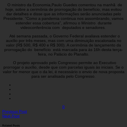
O ministro da Economia,Paulo Guedes comentou na manhã de
hoje, sobre a cerimônia de prorrogação do benefício, mas evitou
dar detalhes e disse que as informações serão anunciadas pelo
Presidente. “Como a pandemia continua nos assombrando, vamos
estender essa cobertura”, afirmou o Ministro durante
videoconferência com deputados e senadores.
Até semana passada, o Governo Federal avaliava estender o
auxílio por três meses, mas com uma diminuição escalonada no
valor (R$ 500, R$ 400 e R$ 300). A cerimônia de lançamento da
prorrogação do benefício está marcada para às 16h desta terça-
feira, no Palácio do Planalto.
O projeto aprovado pelo Congresso permite ao Executivo
prorrogar o auxílio, desde que com parcelas iguais às iniciais. Se o
valor for menor que o da lei, é necessário o envio de nova proposta
para ser analisada pelo Congresso.
0
Previous Post
Next Post
Related Posts