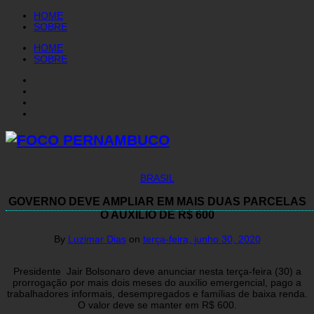
HOME
SOBRE
HOME
SOBRE
BRASIL
GOVERNO DEVE AMPLIAR EM MAIS DUAS PARCELAS
O AUXILIO DE R$ 600
By
Luzimar Dias
on
terça-feira, junho 30, 2020
Presidente Jair Bolsonaro deve anunciar nesta terça-feira (30) a
prorrogação por mais dois meses do auxílio emergencial, pago a
trabalhadores informais, desempregados e famílias de baixa renda.
O valor deve se manter em R$ 600.