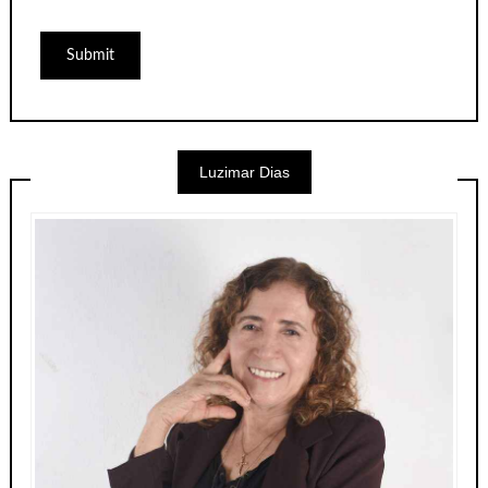
Luzimar Dias