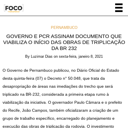
PERNAMBUCO
GOVERNO E PCR ASSINAM DOCUMENTO QUE
VIABILIZA O INÍCIO DAS OBRAS DE TRIPLICAÇÃO
DA BR 232
By
Luzimar Dias
on
sexta-feira, janeiro 8, 2021
O Governo de Pernambuco publicou, no Diário Oficial do Estado
desta quinta-feira (07) o Decreto n° 50.048, que trata da
desapropriação de áreas nas imediações do trecho que será
triplicado na BR-232, considerada a primeira etapa rumo à
viabilização da iniciativa. O governador Paulo Câmara e o prefeito
do Recife, João Campos, também oficializaram a criação de um
grupo de trabalho específico, encarregado do planejamento e
execução das obras de triplicação da rodovia. O investimento