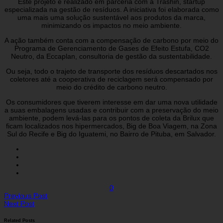
Este projeto é realizado em parceria com a Trashin, startup
especializada na gestão de resíduos. A iniciativa foi elaborada como
uma mais uma solução sustentável aos produtos da marca,
minimizando os impactos no meio ambiente.
A ação também conta com a compensação de carbono por meio do
Programa de Gerenciamento de Gases de Efeito Estufa, CO2
Neutro, da Eccaplan, consultoria de gestão da sustentabilidade.
Ou seja, todo o trajeto de transporte dos resíduos descartados nos
coletores até a cooperativa de reciclagem será compensado por
meio do crédito de carbono neutro.
Os consumidores que tiverem interesse em dar uma nova utilidade
a suas embalagens usadas e contribuir com a preservação do meio
ambiente, podem levá-las para os pontos de coleta da Brilux que
ficam localizados nos hipermercados, Big de Boa Viagem, na Zona
Sul do Recife e Big do Iguatemi, no Bairro de Pituba, em Salvador.
0
Previous Post
Next Post
Related Posts